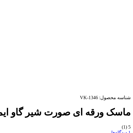
شناسه محصول:
VK-1346
ماسک ورقه ای صورت شیر گاو ایم
(1)
5
1 دیدگاه‌ها