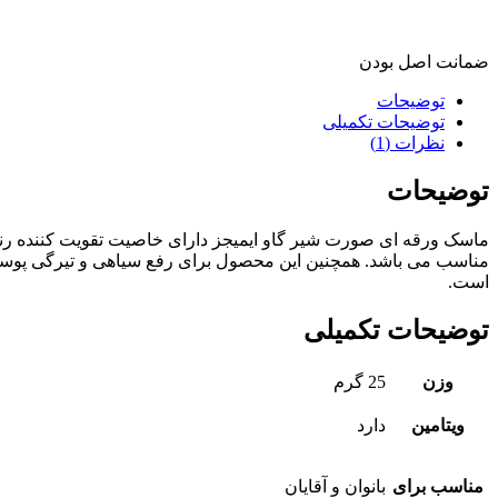
ضمانت اصل بودن
توضیحات
توضیحات تکمیلی
نظرات (1)
توضیحات
ماسک ورقه ای صورت شیر گاو ایمیجز دارای خاصیت تقویت کننده 
مناسب می باشد. همچنین این محصول برای رفع سیاهی و تیرگی پوس
است.
توضیحات تکمیلی
وزن
25 گرم
ویتامین
دارد
مناسب برای
بانوان و آقایان