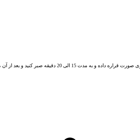
و بعد از آن ماسک را برداشته و صورت را با آب خنک بشورید.