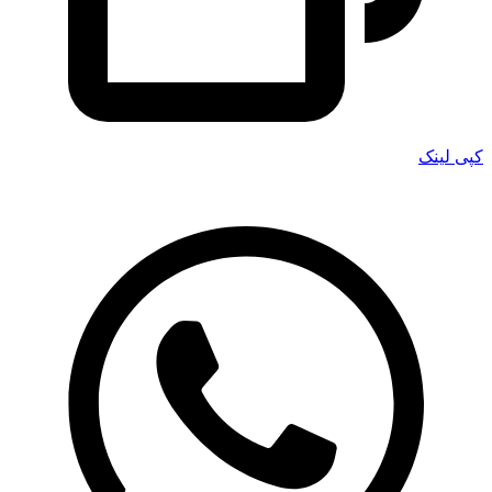
کپی لینک