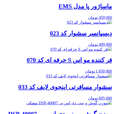
ماساژور پا مدل EMS
459,000
تومان
دیسپانسر سشوار کد 023
499,000
تومان
فر کننده مو اس S حرفه ای کد 070
1,850,000
تومان
سشوار مسافرتی اینجوی لایف کد 033
695,000
تومان