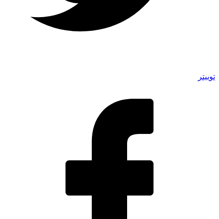
توییتر