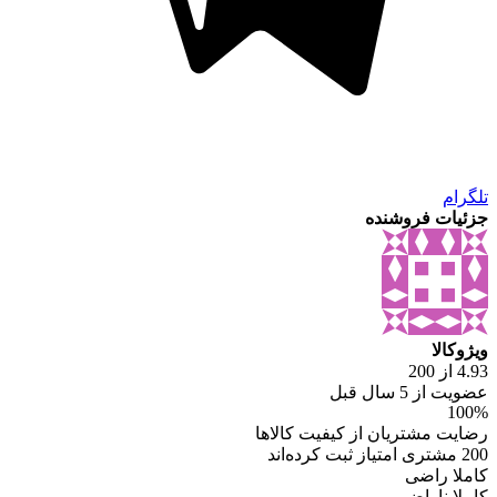
تلگرام
جزئیات فروشنده
ویژوکالا
4.93 از 200
عضویت از 5 سال قبل
100%
رضایت مشتریان از کیفیت کالاها
200 مشتری امتیاز ثبت کرده‌اند
کاملا راضی
کاملا ناراضی