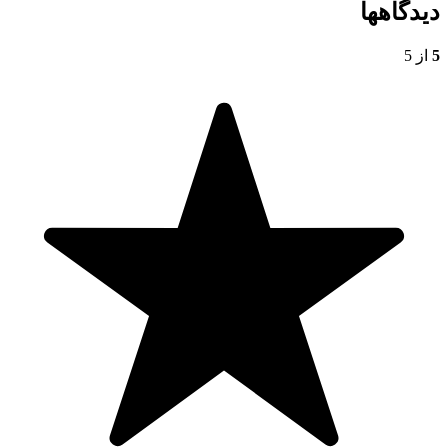
دیدگاهها
5
از 5