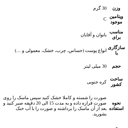
وزن
30 گرم
ویتامین
C
موجود
مناسب
بانوان و آقایان
برای
سازگاری
انواع پوست (حساس، چرب، خشک، معمولی و …)
با
حجم
30 میلی لیتر
ساخت
کره جنوبی
کشور
صورت را شسته و کاملا خشک کنید سپس ماسک را روی
نحوه
صورت قراره داده و به مدت 15 الی 20 دقیقه صبر کنید و
استفاده
بعد از آن ماسک را برداشته و صورت را با آب خنک
بشورید.