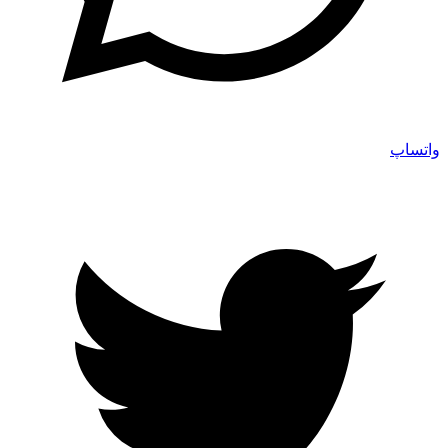
واتساپ