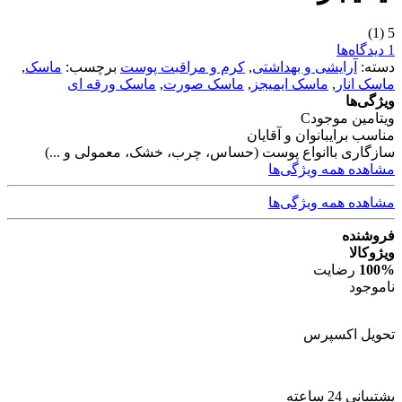
(1)
5
1 دیدگاه‌ها
دسته:
آرایشی و بهداشتی
,
کرم و مراقبت پوست
برچسب:
ماسک
,
ماسک انار
,
ماسک ایمیجز
,
ماسک صورت
,
ماسک ورقه ای
ویژگی‌ها
ویتامین موجود
C
مناسب برای
بانوان و آقایان
سازگاری با
انواع پوست (حساس، چرب، خشک، معمولی و ...)
مشاهده همه ویژگی‌ها
مشاهده همه ویژگی‌ها
فروشنده
ویژوکالا
100%
رضایت
ناموجود
تحویل اکسپرس
پشتیبانی 24 ساعته