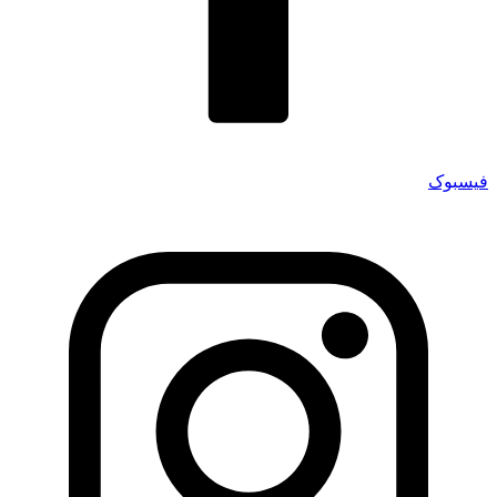
فیسبوک