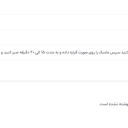
 داده و به مدت 15 الی 20 دقیقه صبر کنید و بعد از آن ماسک را برداشته و صورت را با آب خنک بشورید.
نوشته نشده است.