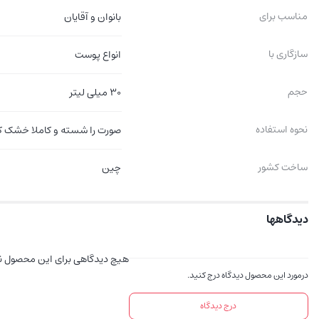
مناسب برای
بانوان و آقایان
سازگاری با
انواع پوست
حجم
30 میلی لیتر
نحوه استفاده
صورت را شسته و کاملا خشک کنید سپس ماسک را روی صورت قراره
ساخت کشور
چین
دیدگاهها
هیچ دیدگاهی برای این محصول 
درمورد این محصول دیدگاه درج کنید.
درج دیدگاه