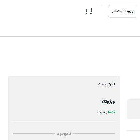
ورود | ثبت‌نام
فروشنده
ویژوکالا
100%
رضایت
ناموجود