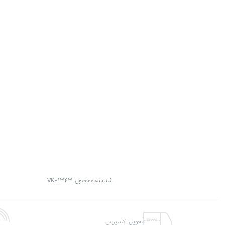
شناسه محصول:
VK-1343
تحویل اکسپرس