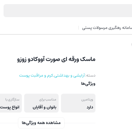
امانه رهگیری مرسولات پستی
ماسک ورقه ای صورت آووکادو زوزو
دسته:
آرایشی و بهداشتی
,
کرم و مراقبت پوست
ویژگی‌ها
ویتامین
مناسب برای
سازگاری با
دارد
بانوان و آقایان
انواع پوست
مشاهده همه ویژگی‌ها