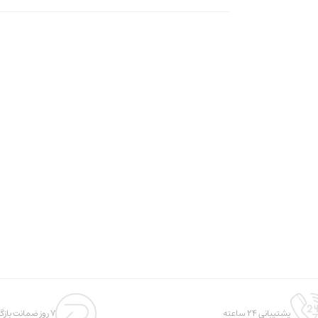
پشتیبانی 24 ساعته
7 روز ضمانت بازگشت