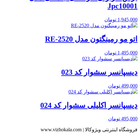
Jpc10001
1,945,000
تومان
اتو مو رمینگتون مدل RE-2520
1,495,000
تومان
دیسپانسر سشوار کد 023
499,000
تومان
دیسپانسر اکلیلی سشوار کد 024
495,000
تومان
فروشگاه اینترنتی ویژوکالا | www.vizhokala.com