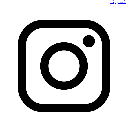
فیسبوک