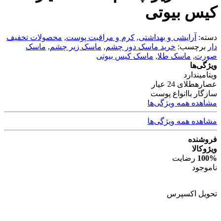
کیس بیوتی
دسته:
آرایشی و بهداشتی
,
کرم و مراقبت پوست
,
محصولات تخفیف
دار
برچسب:
خرید ماسک دور چشم
,
ماسک زیر چشم
,
ماسک
صورت
,
ماسک طلا
,
ماسک کیس بیوتی
ویژگی‌ها
ویتامین
دارد
عصاره
طلای 24 عیار
سازگار با
انواع پوست
مشاهده همه ویژگی‌ها
مشاهده همه ویژگی‌ها
فروشنده
ویژوکالا
100%
رضایت
ناموجود
تحویل اکسپرس