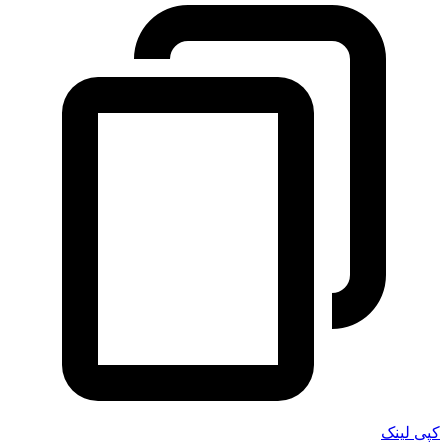
کپی لینک