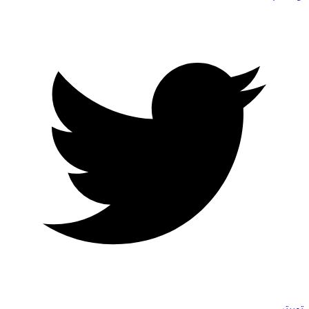
توییتر