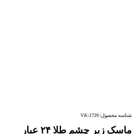
شناسه محصول:
VK-1729
ماسک زیر چشم طلا ۲۴ عیار