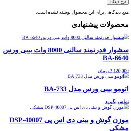
درج دیدگاه
هیچ دیدگاهی برای این محصول نوشته نشده است.
محصولات پیشنهادی
سشوار قدرتمند سالنی 8000 وات بیبی ورس
BA-6640
3,120,000
تومان
اتومو بیبی ورس مدل BA-733
تماس بگیرید
موزن گوش و بینی دی اس پی DSP-40007
مشکی