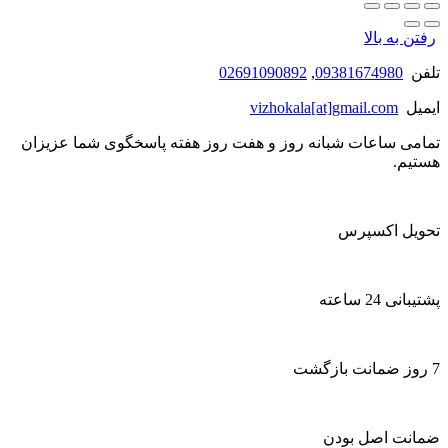
رفتن به بالا
تلفن
09381674980
,
02691090892
ایمیل
vizhokala[at]gmail.com
تمامی ساعات شبانه روز و هفت روز هفته پاسخگوی شما عزیزان
هستیم.
تحویل اکسپرس
پشتیبانی 24 ساعته
7 روز ضمانت بازگشت
ضمانت اصل بودن