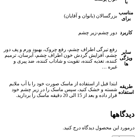
با
مناسب
بزرگسالان (بانوان و آقایان)
برای
کاربرد
دور چشم-زیر چشم
رفع تیرگی اطراف چشم، رفع چروک، بهبود ورم و پف دور
سایر
چشم، افزایش گردش خون اطراف چشم، آبرسان، ترمیم
ویژگی
کننده، تغذیه کننده، تقویت و شاداب کننده، ضد پیری و
ها
غیره …
ابتدا قبل از استفاده از ماسک صورت خود را با آب ملایم
طریقه
شسته و خشک کنید، سپس ماسک را در زیر چشم خود
استفاده
قرار داده و بعد از 15 الی 20 دقیقه ماسک را بردارید.
دیدگاهها
درمورد این محصول دیدگاه درج کنید.