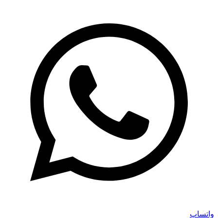
واتساپ