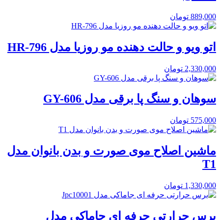
889,000
تومان
اتو ویو و حالت دهنده مو روزیا مدل HR-796
2,330,000
تومان
سوهان و سنگ پا برقی مدل GY-606
575,000
تومان
ماشین اصلاح موی صورت و بدن بانوان مدل
T1
1,330,000
تومان
برس حرارتی حرفه ای جاماکی مدل