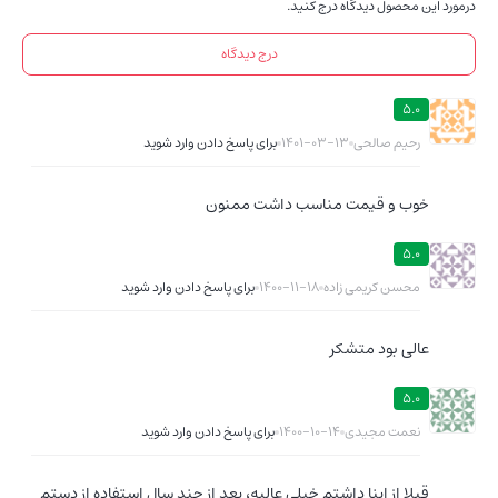
درمورد این محصول دیدگاه درج کنید.
درج دیدگاه
5.0
رحیم صالحی
1401-03-13
برای پاسخ دادن وارد شوید
خوب و قیمت مناسب داشت ممنون
5.0
محسن کریمی زاده
1400-11-18
برای پاسخ دادن وارد شوید
عالی بود متشکر
5.0
نعمت مجیدی
1400-10-14
برای پاسخ دادن وارد شوید
قبلا از اینا داشتم خیلی عالیه، بعد از چند سال استفاده از دستم