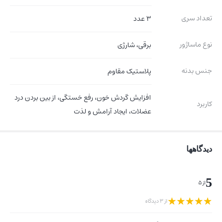
تعداد سری
3 عدد
نوع ماساژور
برقی، شارژی
جنس بدنه
پلاستیک مقاوم
افزایش گردش خون، رفع خستگی، از بین بردن درد
کاربرد
عضلات، ایجاد آرامش و لذت
دیدگاهها
5
از 5
از 3 دیدگاه