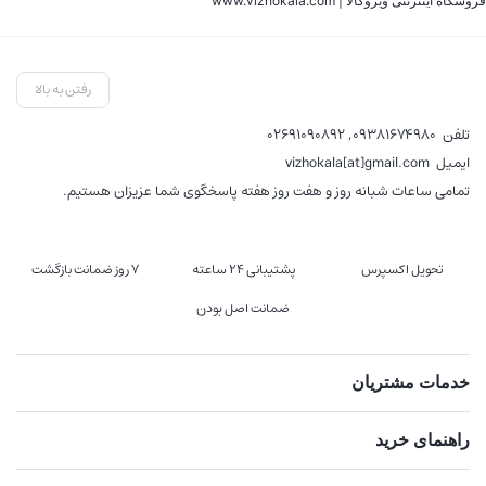
فروشگاه اینترنتی ویژوکالا | www.vizhokala.com
رفتن به بالا
تلفن
09381674980
,
02691090892
ایمیل
vizhokala[at]gmail.com
تمامی ساعات شبانه روز و هفت روز هفته پاسخگوی شما عزیزان هستیم.
تحویل اکسپرس
پشتیبانی 24 ساعته
7 روز ضمانت بازگشت
ضمانت اصل بودن
خدمات مشتریان
راهنمای خرید