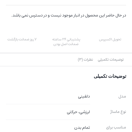
در حال حاضر این محصول در انبار موجود نیست و در دسترس نمی باشد.
تحویل اکسپرس
پشتیبانی 24 ساعته
7 روز ضمانت بازگشت
ضمانت اصل بودن
توضیحات تکمیلی
نظرات (3)
توضیحات تکمیلی
مدل
دلفینی
نوع ماساژ
لرزشی، حرکتی
مناسب برای
تمام بدن