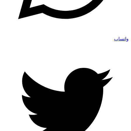
واتساپ