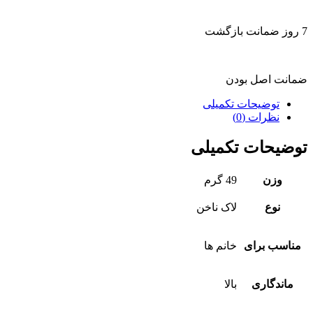
7 روز ضمانت بازگشت
ضمانت اصل بودن
توضیحات تکمیلی
نظرات (0)
توضیحات تکمیلی
وزن
49 گرم
نوع
لاک ناخن
مناسب برای
خانم ها
ماندگاری
بالا