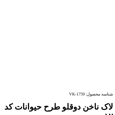
شناسه محصول:
VK-1759
لاک ناخن دوقلو طرح حیوانات کد