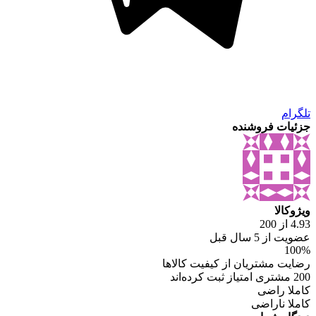
تلگرام
جزئیات فروشنده
ویژوکالا
4.93 از 200
عضویت از 5 سال قبل
100%
رضایت مشتریان از کیفیت کالاها
200 مشتری امتیاز ثبت کرده‌اند
کاملا راضی
کاملا ناراضی