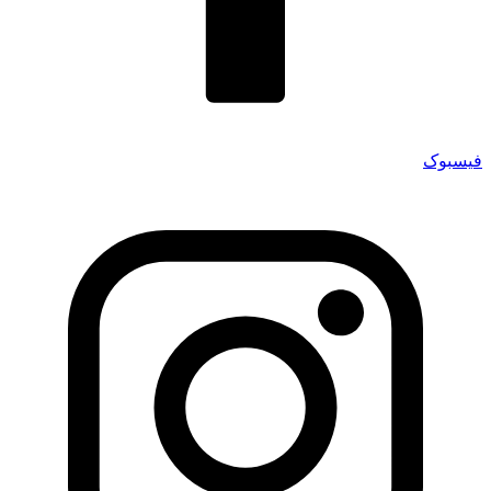
فیسبوک