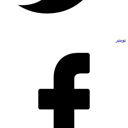
توییتر