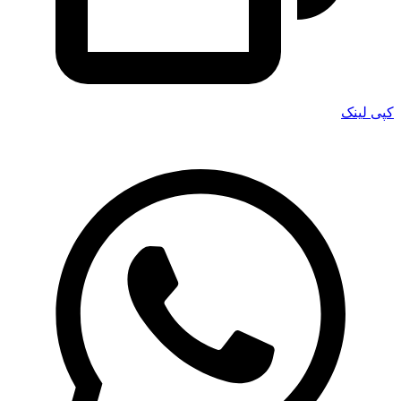
کپی لینک