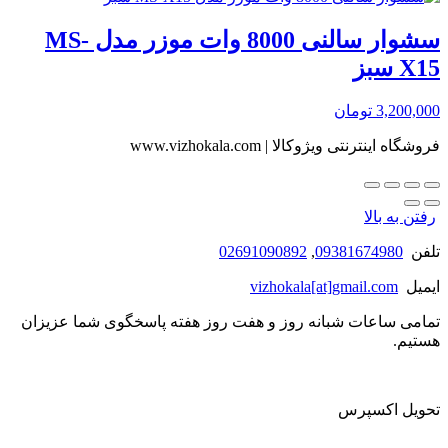
سشوار سالنی 8000 وات موزر مدل MS-
X15 سبز
3,200,000
تومان
فروشگاه اینترنتی ویژوکالا | www.vizhokala.com
رفتن به بالا
تلفن
09381674980
,
02691090892
ایمیل
vizhokala[at]gmail.com
تمامی ساعات شبانه روز و هفت روز هفته پاسخگوی شما عزیزان
هستیم.
تحویل اکسپرس