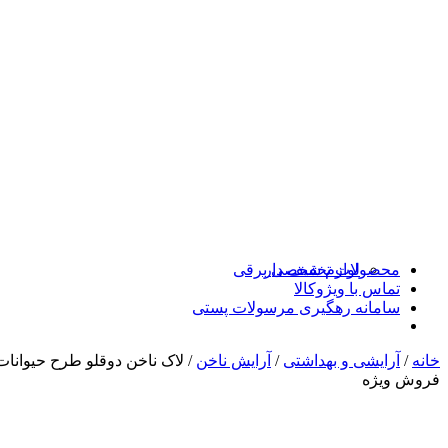
محصولات تخفیف دار
لوازم شخصی برقی
تماس با ویژوکالا
سامانه رهگیری مرسولات پستی
خانه
/
آرایشی و بهداشتی
/
آرایش ناخن
/ لاک ناخن دوقلو طرح حیوانات ک
فروش ویژه