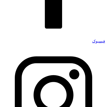
فیسبوک