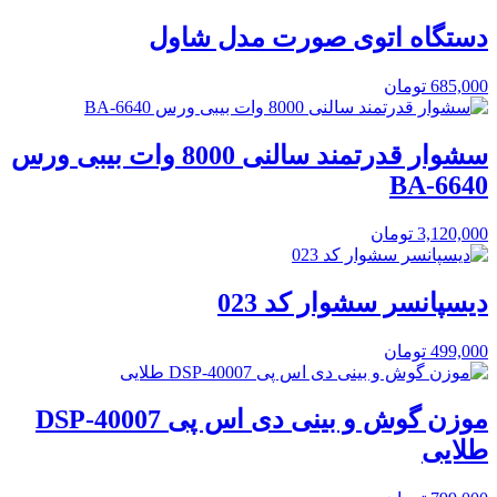
دستگاه اتوی صورت مدل شاول
685,000
تومان
سشوار قدرتمند سالنی 8000 وات بیبی ورس
BA-6640
3,120,000
تومان
دیسپانسر سشوار کد 023
499,000
تومان
موزن گوش و بینی دی اس پی DSP-40007
طلایی