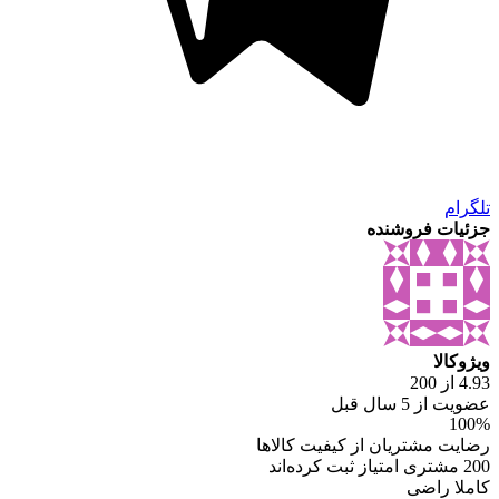
تلگرام
جزئیات فروشنده
ویژوکالا
4.93 از 200
عضویت از 5 سال قبل
100%
رضایت مشتریان از کیفیت کالاها
200 مشتری امتیاز ثبت کرده‌اند
کاملا راضی