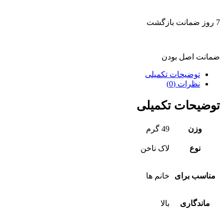
7 روز ضمانت بازگشت
ضمانت اصل بودن
توضیحات تکمیلی
نظرات (0)
توضیحات تکمیلی
وزن
49 گرم
نوع
لاک ناخن
مناسب برای
خانم ها
ماندگاری
بالا