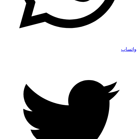
واتساپ