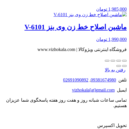
1,985,000
تومان
ماشین اصلاح خط زن وی بنز V-6101
1,990,000
تومان
فروشگاه اینترنتی ویژوکالا | www.vizhokala.com
رفتن به بالا
تلفن
09381674980
,
02691090892
ایمیل
vizhokala[at]gmail.com
تمامی ساعات شبانه روز و هفت روز هفته پاسخگوی شما عزیزان
هستیم.
تحویل اکسپرس