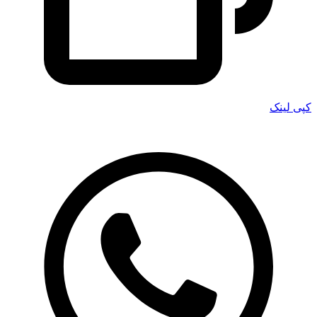
کپی لینک