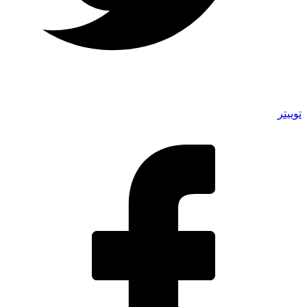
توییتر