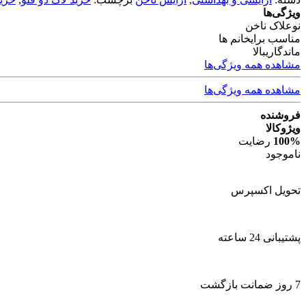
ویژگی‌ها
نوع
لاک ناخن
مناسب برای
خانم ها
ماندگاری
بالا
مشاهده همه ویژگی‌ها
مشاهده همه ویژگی‌ها
فروشنده
ویژوکالا
100%
رضایت
ناموجود
تحویل اکسپرس
پشتیبانی 24 ساعته
7 روز ضمانت بازگشت