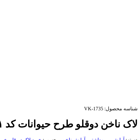
شناسه محصول:
VK-1735
لاک ناخن دوقلو طرح حیوانات کد ۰۱
دسته:
آرایشی و بهداشتی
,
آرایش ناخن
برچسب:
خرید لاک دو قلو
,
خرید