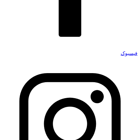
فیسبوک