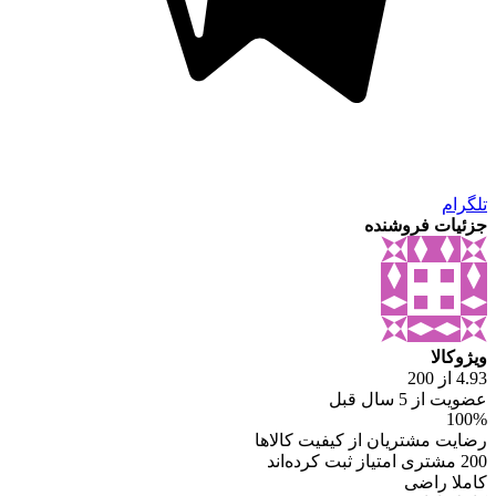
تلگرام
جزئیات فروشنده
ویژوکالا
4.93 از 200
عضویت از 5 سال قبل
100%
رضایت مشتریان از کیفیت کالاها
200 مشتری امتیاز ثبت کرده‌اند
کاملا راضی