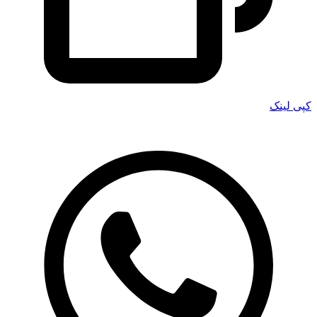
کپی لینک