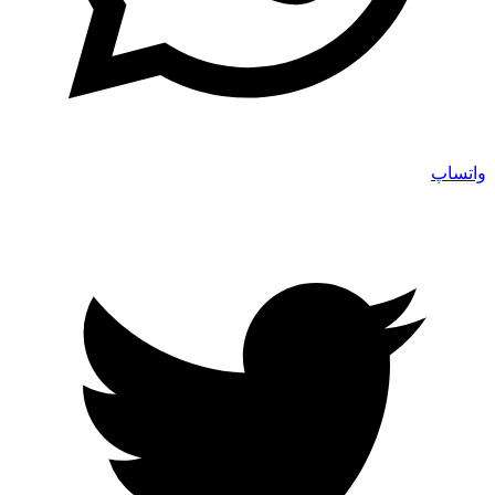
واتساپ