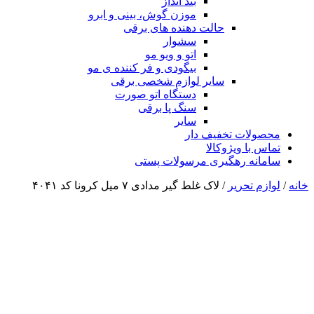
بند انداز
موزن گوش، بینی و ابرو
حالت دهنده های برقی
سشوار
اتو و ویو مو
بیگودی و فر کننده ی مو
سایر لوازم شخصی برقی
دستگاه اتو صورت
سنگ پا برقی
سایر
محصولات تخفیف دار
تماس با ویژوکالا
سامانه رهگیری مرسولات پستی
خانه
/
لوازم تحریر
/ لاک غلط گیر مدادی ۷ میل کرونا کد ۴۰۴۱