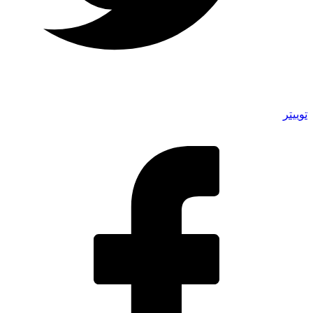
توییتر