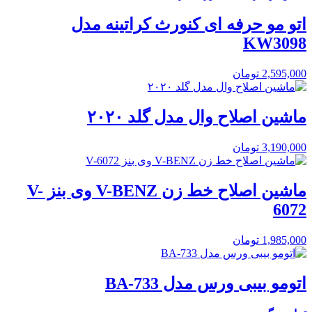
اتو مو حرفه ای کنورث کراتینه مدل
KW3098
2,595,000
تومان
ماشین اصلاح وال مدل گلد ۲۰۲۰
3,190,000
تومان
ماشین اصلاح خط زن V-BENZ وی بنز V-
6072
1,985,000
تومان
اتومو بیبی ورس مدل BA-733