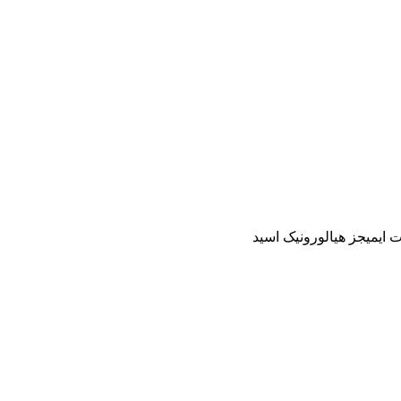
یمیجز هیالورونیک اسید