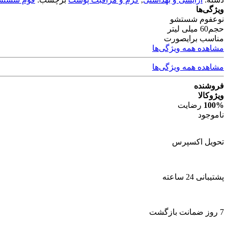
ویژگی‌ها
نوع
فوم شستشو
حجم
60 میلی لیتر
مناسب برای
صورت
مشاهده همه ویژگی‌ها
مشاهده همه ویژگی‌ها
فروشنده
ویژوکالا
100%
رضایت
ناموجود
تحویل اکسپرس
پشتیبانی 24 ساعته
7 روز ضمانت بازگشت