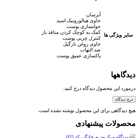
آبرسان
حاوی هیالورونیک اسید
جوانسازی پوست
کمک به کوچک کردن منافذ باز
سایر ویژگی ها
کنترل چربی پوست
حاوی روغن نارگیل
ضد التهاب
پاکسازی عمیق پوست
دیدگاهها
درمورد این محصول دیدگاه درج کنید.
درج دیدگاه
هیچ دیدگاهی برای این محصول نوشته نشده است.
محصولات پیشنهادی