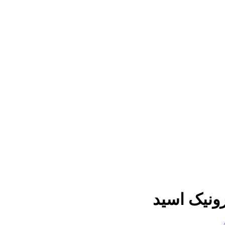
ونیک اسید
و