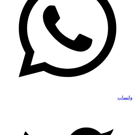
واتساپ