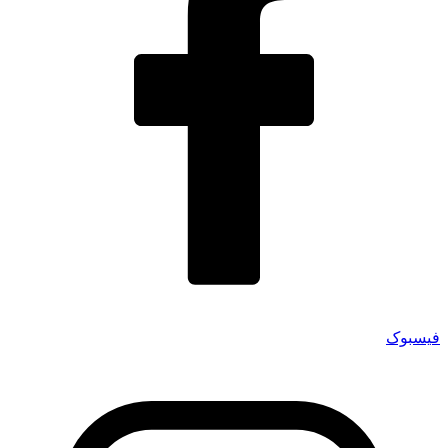
فیسبوک