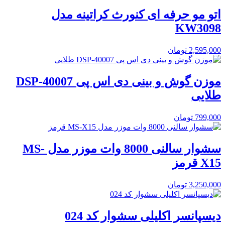
اتو مو حرفه ای کنورث کراتینه مدل
KW3098
2,595,000
تومان
موزن گوش و بینی دی اس پی DSP-40007
طلایی
799,000
تومان
سشوار سالنی 8000 وات موزر مدل MS-
X15 قرمز
3,250,000
تومان
دیسپانسر اکلیلی سشوار کد 024