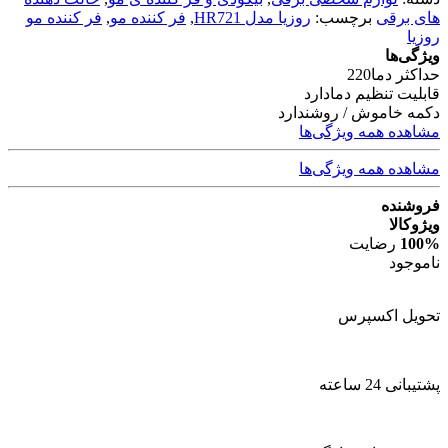
های برقی
برچسب:
روزیا مدل HR721
,
فر کننده مو
,
فر کننده مو
روزیا
ویژگی‌ها
حداکثر دما
220
قابلیت تنظیم دما
دارد
دکمه خاموش / روشن
دارد
مشاهده همه ویژگی‌ها
مشاهده همه ویژگی‌ها
فروشنده
ویژوکالا
100%
رضایت
ناموجود
تحویل اکسپرس
پشتیبانی 24 ساعته