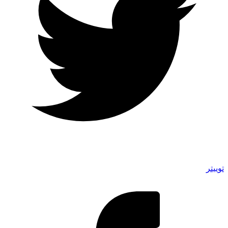
توییتر