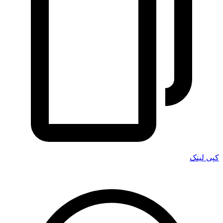
کپی لینک