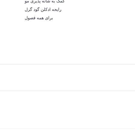
کمک به شانه پذیری مو
رایحه ادکلن گود گرل
برای همه فصول