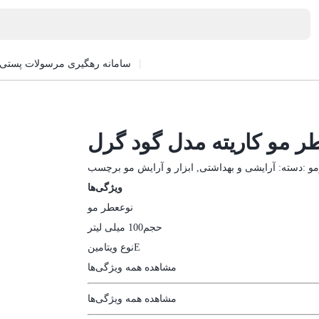
سامانه رهگیری مرسولات پستی
ر مو کاریته مدل گود گرل
و
برچسب:
دسته:
آرایشی و بهداشتی
,
ابزار و آرایش مو
ویژگی‌ها
نوع
عطر مو
حجم
100 میلی لیتر
E
نوع ویتامین
مشاهده همه ویژگی‌ها
مشاهده همه ویژگی‌ها