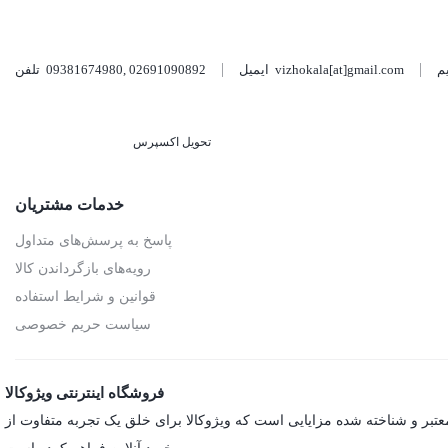
vizhokala[at]gmail.com
ایمیل
02691090892
,
09381674980
تلفن
تحویل اکسپرس
خدمات مشتریان
پاسخ به پرسش‌های متداول
رویه‌های بازگرداندن کالا
قوانین و شرایط استفاده
سیاست حریم خصوصی
فروشگاه اینترنتی ویژوکالا
عتبر و شناخته شده مزایایی است که ویژوکالا برای خلق یک تجربه متفاوت از