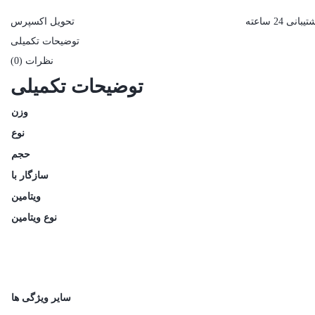
یبانی 24 ساعته
تحویل اکسپرس
توضیحات تکمیلی
نظرات (0)
توضیحات تکمیلی
وزن
نوع
حجم
سازگار با
ویتامین
نوع ویتامین
سایر ویژگی ها