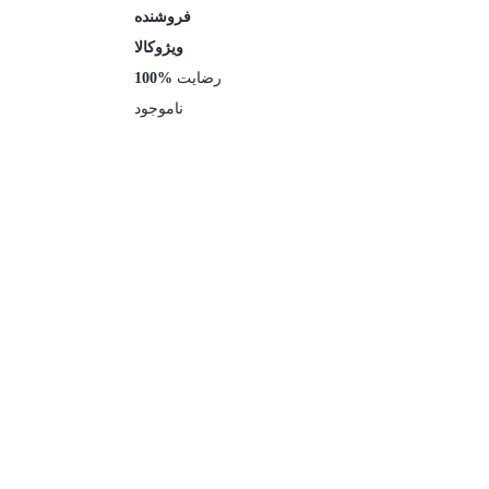
فروشنده
ویژوکالا
رضایت
100%
ناموجود