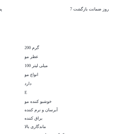
7 روز ضمانت بازگشت
پشت
200 گرم
عطر مو
100 میلی لیتر
انواع مو
دارد
E
خوشبو کننده مو
آبرسان و نرم کننده
براق کننده
ماندگاری بالا