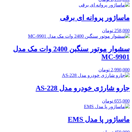
ماساژور پروانه ای برقی
258,000
تومان
سشوار موتور سنگین 2400 وات مک مدل
MC-9901
2,990,000
تومان
جارو شارژی خودرو مدل AS-228
655,000
تومان
ماساژور پا مدل EMS