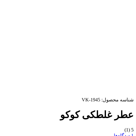
شناسه محصول:
VK-1945
عطر غلطکی کوکو
(1)
5
1 دیدگاه‌ها