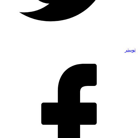
توییتر