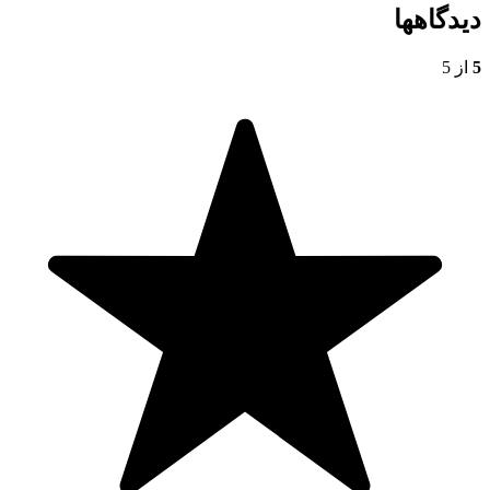
دیدگاهها
5
از 5