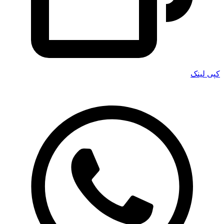
کپی لینک