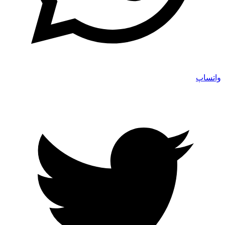
واتساپ