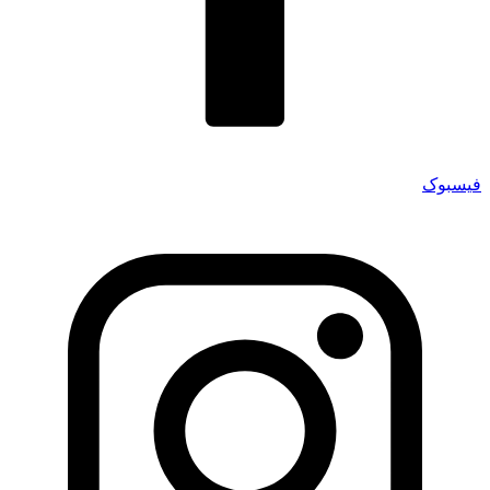
فیسبوک