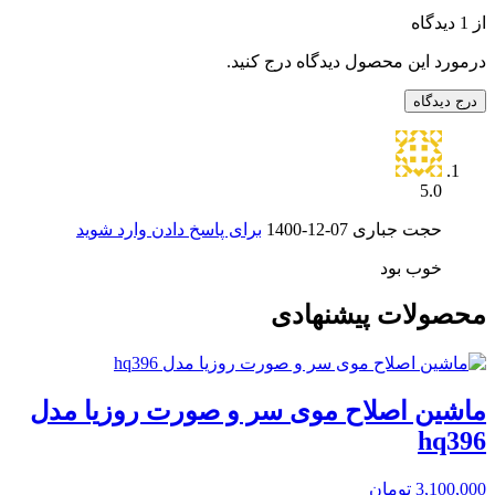
از 1 دیدگاه
درمورد این محصول دیدگاه درج کنید.
درج دیدگاه
5.0
حجت جباری
1400-12-07
برای پاسخ دادن وارد شوید
خوب بود
محصولات پیشنهادی
ماشین اصلاح موی سر و صورت روزیا مدل
hq396
3,100,000
تومان