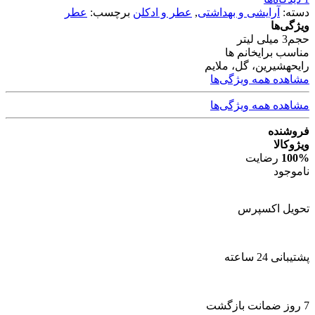
دسته:
آرایشی و بهداشتی
,
عطر و ادکلن
برچسب:
عطر
ویژگی‌ها
حجم
3 میلی لیتر
مناسب برای
خانم ها
رایحه
شیرین، گل، ملایم
مشاهده همه ویژگی‌ها
مشاهده همه ویژگی‌ها
فروشنده
ویژوکالا
100%
رضایت
ناموجود
تحویل اکسپرس
پشتیبانی 24 ساعته
7 روز ضمانت بازگشت