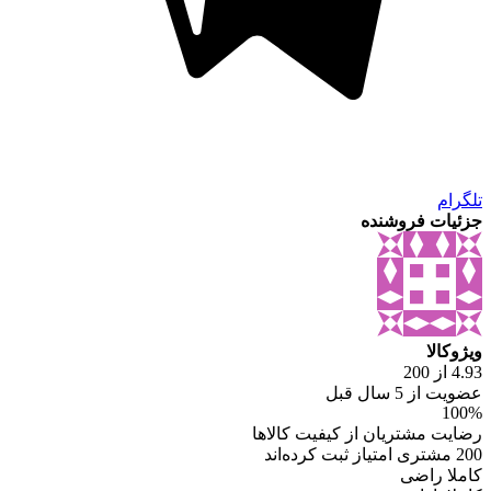
تلگرام
جزئیات فروشنده
ویژوکالا
4.93 از 200
عضویت از 5 سال قبل
100%
رضایت مشتریان از کیفیت کالاها
200 مشتری امتیاز ثبت کرده‌اند
کاملا راضی