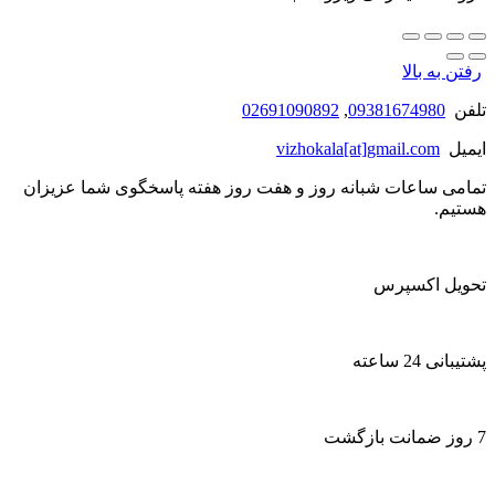
رفتن به بالا
تلفن
09381674980
,
02691090892
ایمیل
vizhokala[at]gmail.com
تمامی ساعات شبانه روز و هفت روز هفته پاسخگوی شما عزیزان
هستیم.
تحویل اکسپرس
پشتیبانی 24 ساعته
7 روز ضمانت بازگشت