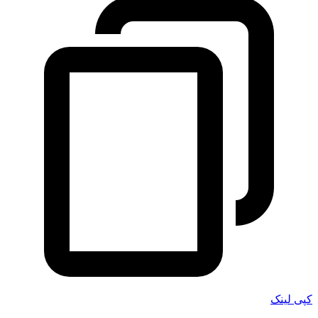
کپی لینک