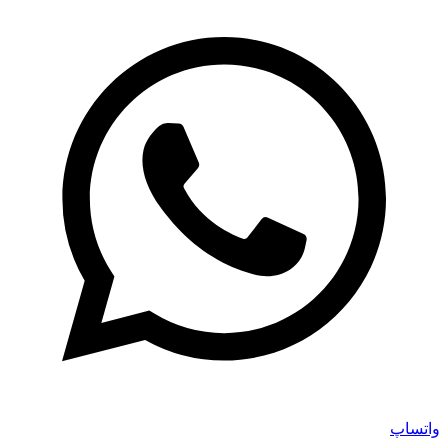
واتساپ