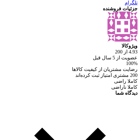
تلگرام
جزئیات فروشنده
ویژوکالا
4.93 از 200
عضویت از 5 سال قبل
100%
رضایت مشتریان از کیفیت کالاها
200 مشتری امتیاز ثبت کرده‌اند
کاملا راضی
کاملا ناراضی
دیدگاه شما