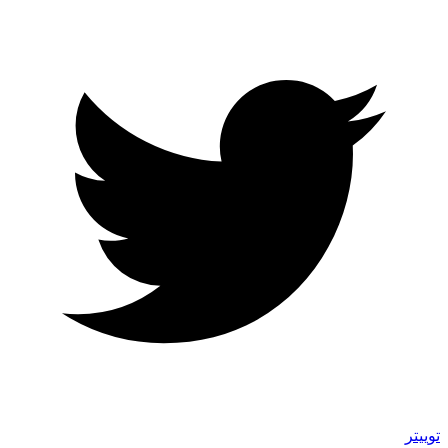
توییتر