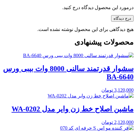
درمورد این محصول دیدگاه درج کنید.
درج دیدگاه
هیچ دیدگاهی برای این محصول نوشته نشده است.
محصولات پیشنهادی
سشوار قدرتمند سالنی 8000 وات بیبی ورس
BA-6640
3,120,000
تومان
ماشین اصلاح خط زن وایر مدل WA-0202
2,120,000
تومان