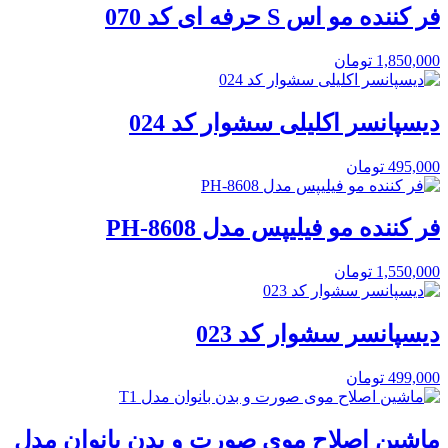
فر کننده مو اس S حرفه ای کد 070
1,850,000
تومان
دیسپانسر اکلیلی سشوار کد 024
495,000
تومان
فر کننده مو فیلیپس مدل PH-8608
1,550,000
تومان
دیسپانسر سشوار کد 023
499,000
تومان
ماشین اصلاح موی صورت و بدن بانوان مدل