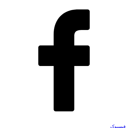
فیسبوک