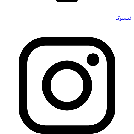
فیسبوک