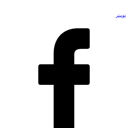
توییتر