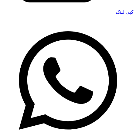
کپی لینک