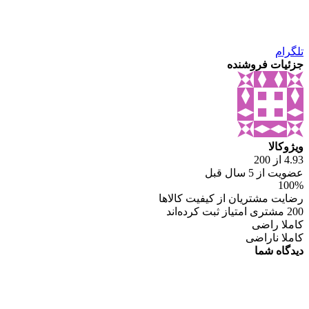
تلگرام
جزئیات فروشنده
ویژوکالا
4.93 از 200
عضویت از 5 سال قبل
100%
رضایت مشتریان از کیفیت کالاها
200 مشتری امتیاز ثبت کرده‌اند
کاملا راضی
کاملا ناراضی
دیدگاه شما