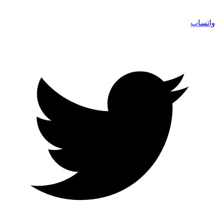
واتساپ