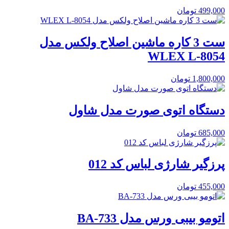
499,000
تومان
ست 3 کاره ماشین اصلاح ولکس مدل
WLEX L-8054
1,800,000
تومان
دستگاه اتوی صورت مدل شاول
685,000
تومان
پرزگیر شارژی لباس کد 012
455,000
تومان
اتومو بیبی ورس مدل BA-733