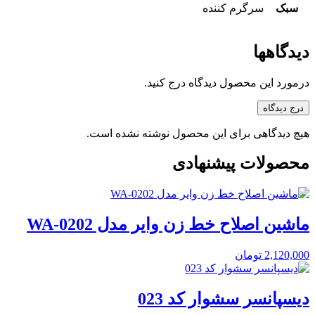
سبک
سرگرم کننده
دیدگاهها
درمورد این محصول دیدگاه درج کنید.
درج دیدگاه
هیچ دیدگاهی برای این محصول نوشته نشده است.
محصولات پیشنهادی
ماشین اصلاح خط زن وایر مدل WA-0202
2,120,000
تومان
دیسپانسر سشوار کد 023