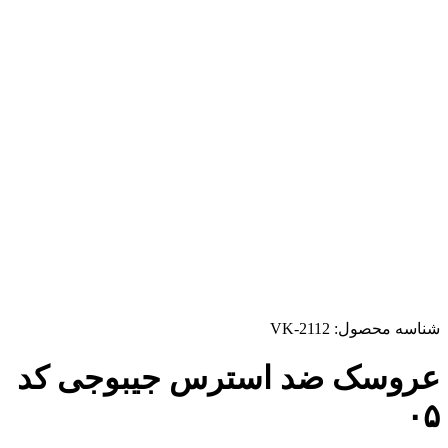
شناسه محصول:
VK-2112
عروسک ضد استرس جیبوجی کد
۰۵