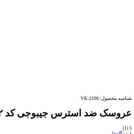
شناسه محصول:
VK-2106
عروسک ضد استرس جیبوجی کد ۰۲
(1)
5
1 دیدگاه‌ها