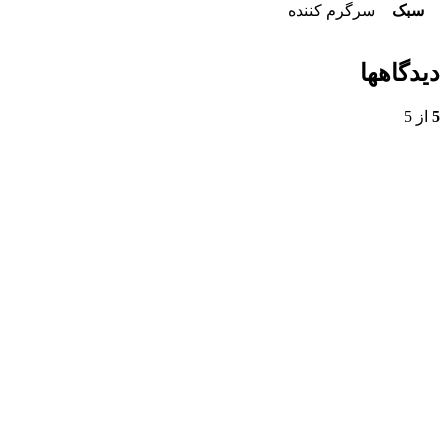
سبک
سرگرم کننده
دیدگاهها
5
از 5