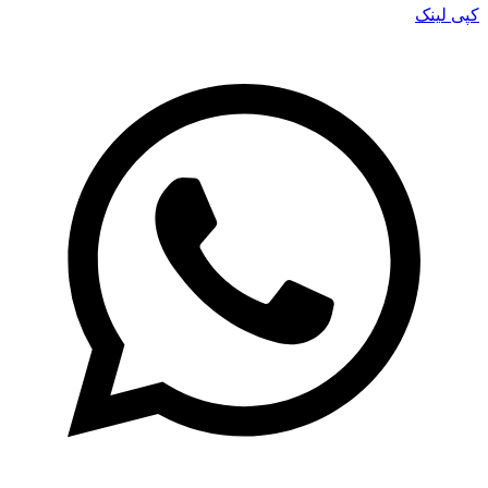
کپی لینک