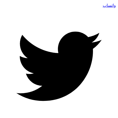
واتساپ