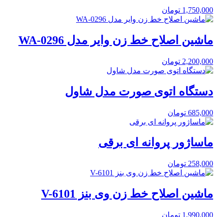
1,750,000
تومان
ماشین اصلاح خط زن وایر مدل WA-0296
2,200,000
تومان
دستگاه اتوی صورت مدل شاول
685,000
تومان
ماساژور پروانه ای برقی
258,000
تومان
ماشین اصلاح خط زن وی بنز V-6101
1,990,000
تومان