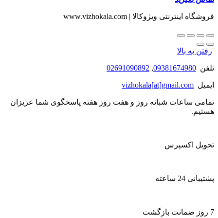
فروشگاه اینترنتی ویژوکالا | www.vizhokala.com
رفتن به بالا
تلفن
09381674980
,
02691090892
ایمیل
vizhokala[at]gmail.com
تمامی ساعات شبانه روز و هفت روز هفته پاسخگوی شما عزیزان
هستیم.
تحویل اکسپرس
پشتیبانی 24 ساعته
7 روز ضمانت بازگشت