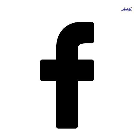
توییتر