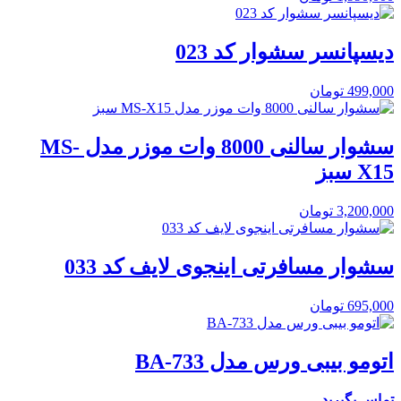
دیسپانسر سشوار کد 023
499,000
تومان
سشوار سالنی 8000 وات موزر مدل MS-
X15 سبز
3,200,000
تومان
سشوار مسافرتی اینجوی لایف کد 033
695,000
تومان
اتومو بیبی ورس مدل BA-733
تماس بگیرید