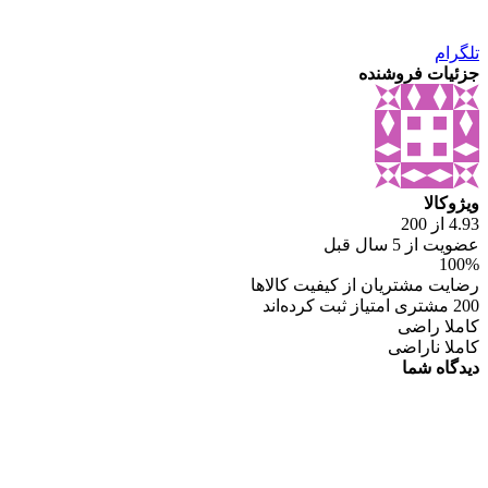
تلگرام
جزئیات فروشنده
ویژوکالا
4.93 از 200
عضویت از 5 سال قبل
100%
رضایت مشتریان از کیفیت کالاها
200 مشتری امتیاز ثبت کرده‌اند
کاملا راضی
کاملا ناراضی
دیدگاه شما