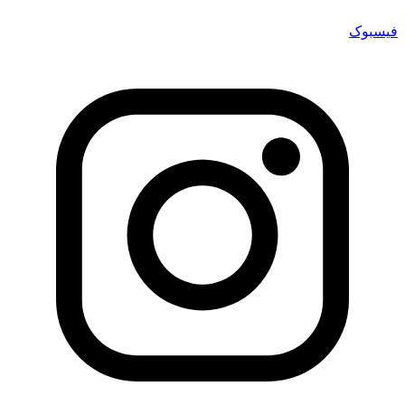
فیسبوک