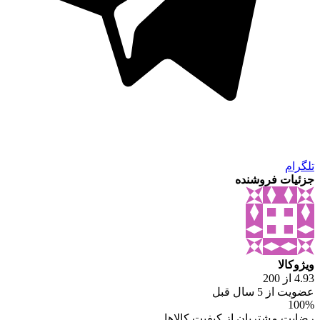
تلگرام
جزئیات فروشنده
ویژوکالا
4.93 از 200
عضویت از 5 سال قبل
100%
رضایت مشتریان از کیفیت کالاها