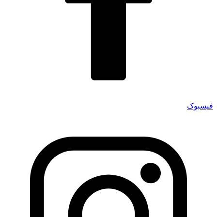
فیسبوک