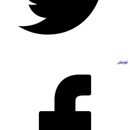
توییتر