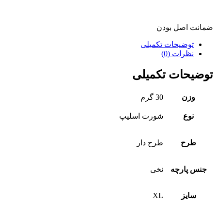
ضمانت اصل بودن
توضیحات تکمیلی
نظرات (0)
توضیحات تکمیلی
وزن
30 گرم
نوع
شورت اسلیپ
طرح
طرح دار
جنس پارچه
نخی
سایز
XL