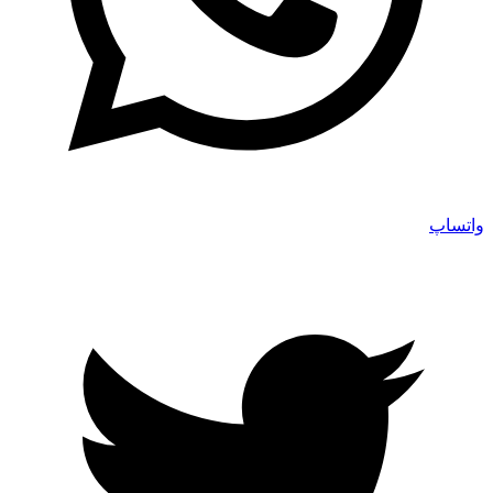
واتساپ