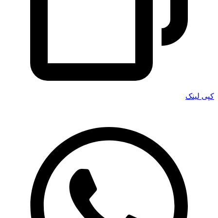
کپی لینک