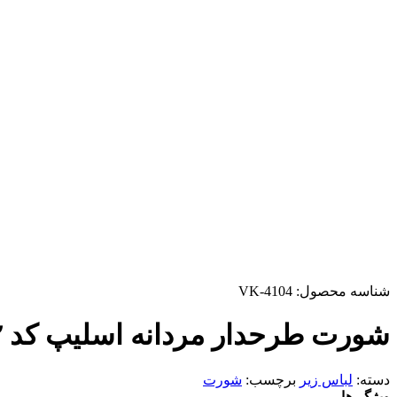
شناسه محصول:
VK-4104
شورت طرحدار مردانه اسلیپ کد ۰۱۲
دسته:
لباس زیر
برچسب:
شورت
ویژگی‌ها