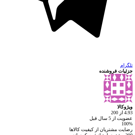
تلگرام
جزئیات فروشنده
ویژوکالا
4.93 از 200
عضویت از 5 سال قبل
100%
رضایت مشتریان از کیفیت کالاها