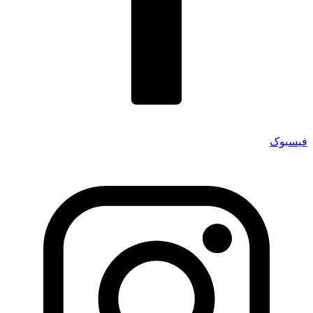
فیسبوک