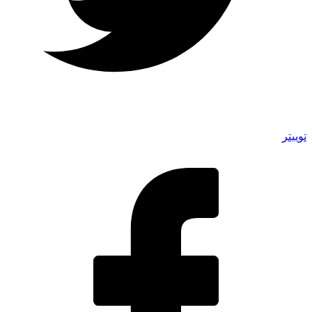
توییتر