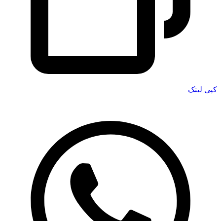
کپی لینک