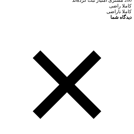
200 مشتری امتیاز ثبت کرده‌اند
کاملا راضی
کاملا ناراضی
دیدگاه شما