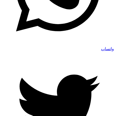
واتساپ