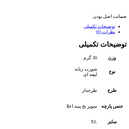
ضمانت اصل بودن
توضیحات تکمیلی
نظرات (0)
توضیحات تکمیلی
وزن
30 گرم
شورت زنانه
نوع
لیفه ای
طرح
طرحدار
جنس پارچه
سوپر نخ پنبه اعلا
سایز
XL