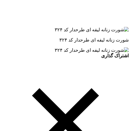
شورت زنانه لیفه ای طرحدار کد ۳۲۴
اشتراک گذاری