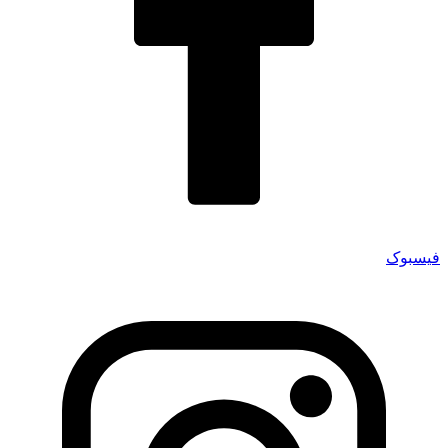
فیسبوک