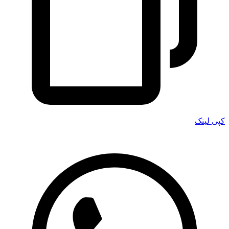
کپی لینک