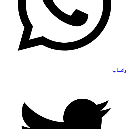
واتساپ