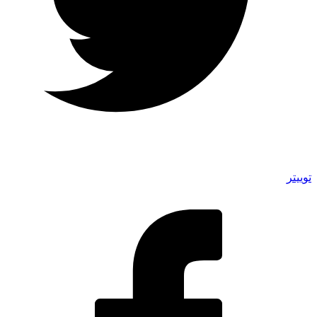
توییتر