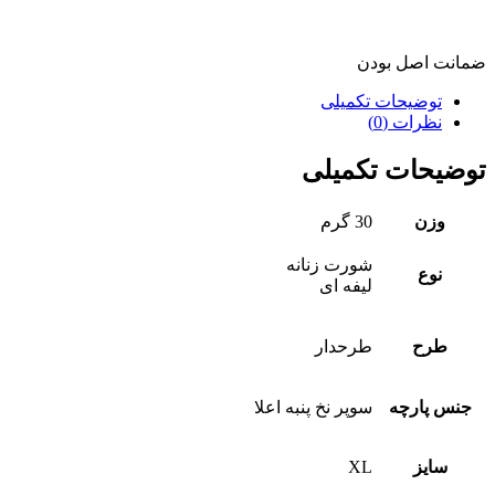
ضمانت اصل بودن
توضیحات تکمیلی
نظرات (0)
توضیحات تکمیلی
وزن
30 گرم
شورت زنانه
نوع
لیفه ای
طرح
طرحدار
جنس پارچه
سوپر نخ پنبه اعلا
سایز
XL