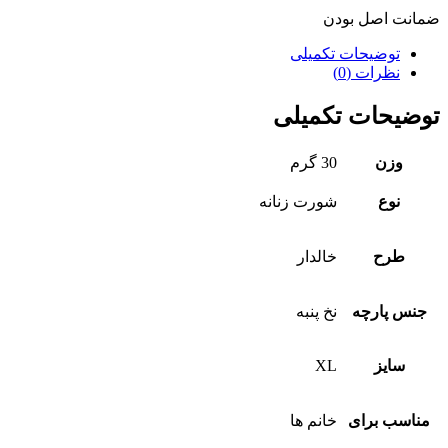
ضمانت اصل بودن
توضیحات تکمیلی
نظرات (0)
توضیحات تکمیلی
وزن
30 گرم
نوع
شورت زنانه
طرح
خالدار
جنس پارچه
نخ پنبه
سایز
XL
مناسب برای
خانم ها