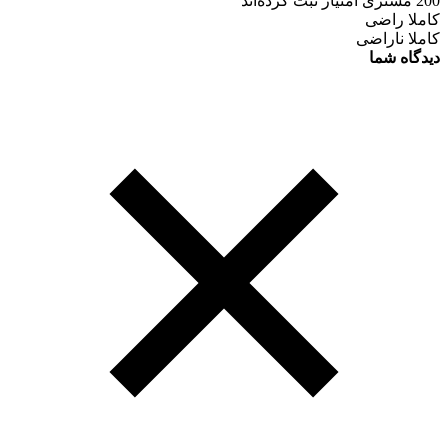
200 مشتری امتیاز ثبت کرده‌اند
کاملا راضی
کاملا ناراضی
دیدگاه شما