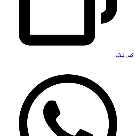
کپی لینک