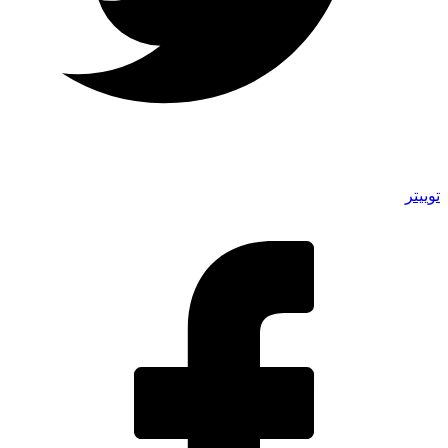
توییتر