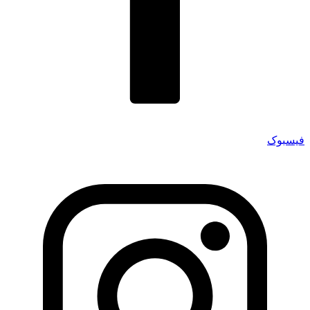
فیسبوک