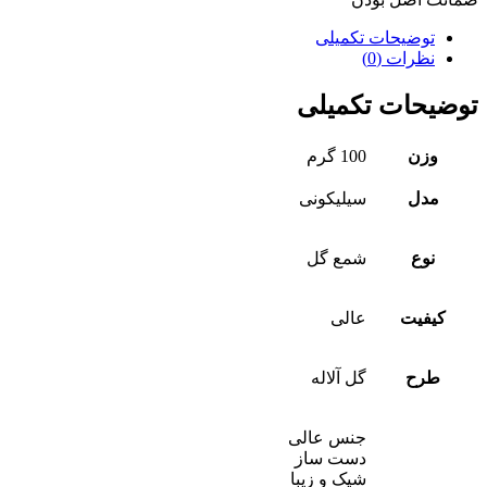
توضیحات تکمیلی
نظرات (0)
توضیحات تکمیلی
وزن
100 گرم
مدل
سیلیکونی
نوع
شمع گل
کیفیت
عالی
طرح
گل آلاله
جنس عالی
دست ساز
شیک و زیبا