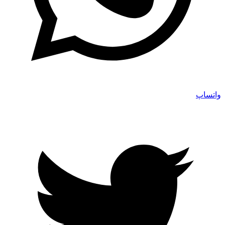
واتساپ