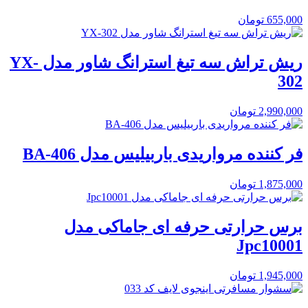
655,000
تومان
ریش تراش سه تیغ استرانگ شاور مدل YX-
302
2,990,000
تومان
فر کننده مرواریدی باربیلیس مدل BA-406
1,875,000
تومان
برس حرارتی حرفه ای جاماکی مدل
Jpc10001
1,945,000
تومان