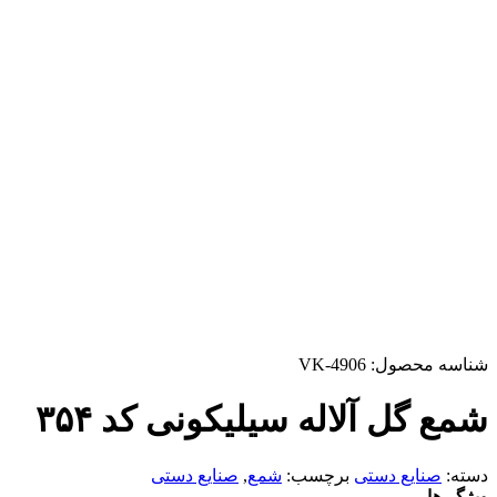
شناسه محصول:
VK-4906
شمع گل آلاله سیلیکونی کد ۳۵۴
دسته:
صنایع دستی
برچسب:
شمع
,
صنایع دستی
ویژگی‌ها