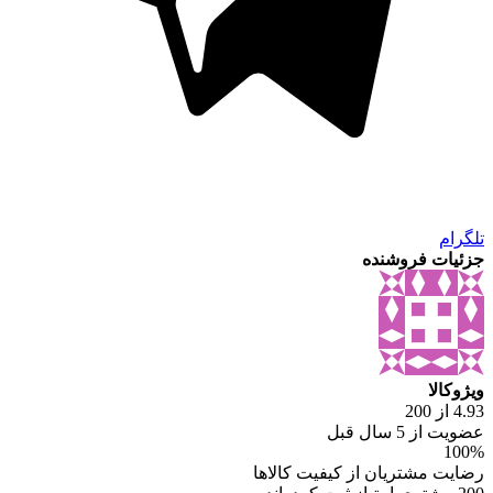
تلگرام
جزئیات فروشنده
ویژوکالا
4.93 از 200
عضویت از 5 سال قبل
100%
رضایت مشتریان از کیفیت کالاها