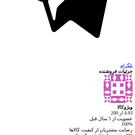
تلگرام
جزئیات فروشنده
ویژوکالا
4.93 از 200
عضویت از 5 سال قبل
100%
رضایت مشتریان از کیفیت کالاها