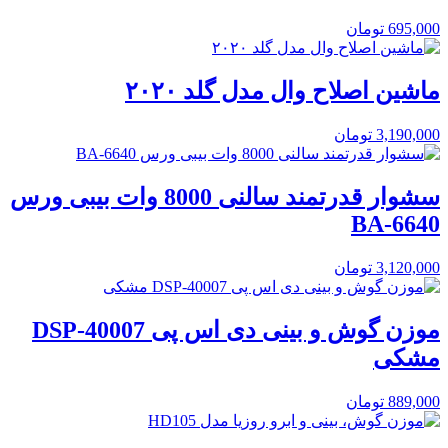
695,000
تومان
ماشین اصلاح وال مدل گلد ۲۰۲۰
3,190,000
تومان
سشوار قدرتمند سالنی 8000 وات بیبی ورس
BA-6640
3,120,000
تومان
موزن گوش و بینی دی اس پی DSP-40007
مشکی
889,000
تومان