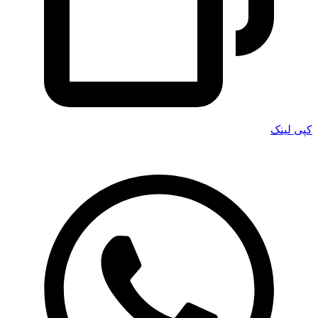
کپی لینک