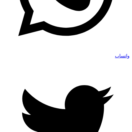
واتساپ