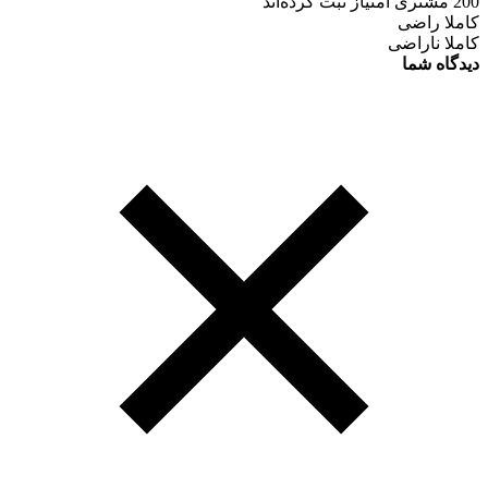
200 مشتری امتیاز ثبت کرده‌اند
کاملا راضی
کاملا ناراضی
دیدگاه شما