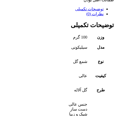
توضیحات تکمیلی
نظرات (0)
توضیحات تکمیلی
وزن
100 گرم
مدل
سیلیکونی
نوع
شمع گل
کیفیت
عالی
طرح
گل آلاله
جنس عالی
دست ساز
شیک و زیبا