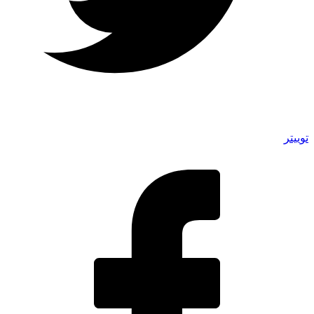
توییتر