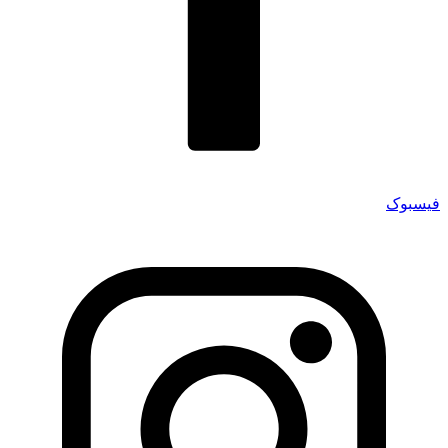
فیسبوک