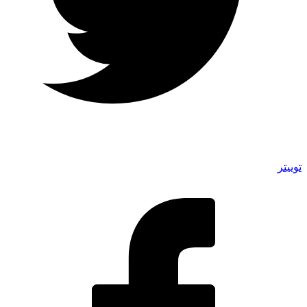
توییتر