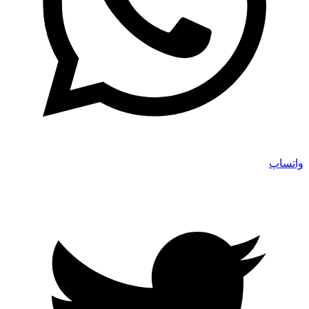
واتساپ