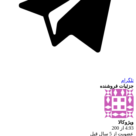
تلگرام
جزئیات فروشنده
ویژوکالا
4.93 از 200
عضویت از 5 سال قبل