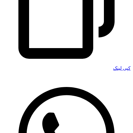
کپی لینک