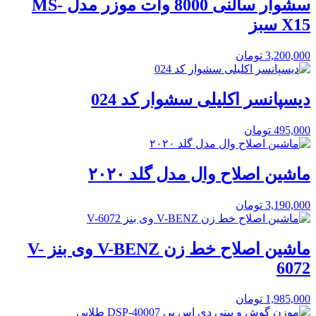
سشوار سالنی 8000 وات موزر مدل MS-
X15 سبز
3,200,000
تومان
دیسپانسر اکلیلی سشوار کد 024
495,000
تومان
ماشین اصلاح وال مدل گلد ۲۰۲۰
3,190,000
تومان
ماشین اصلاح خط زن V-BENZ وی بنز V-
6072
1,985,000
تومان