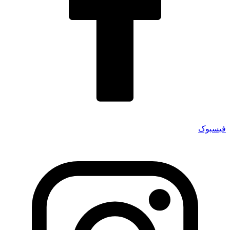
فیسبوک