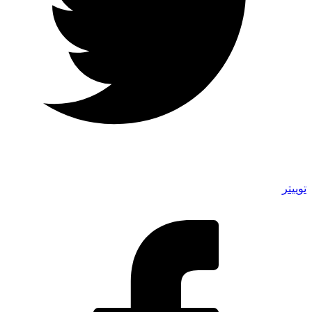
توییتر