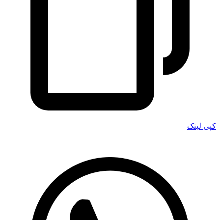
کپی لینک