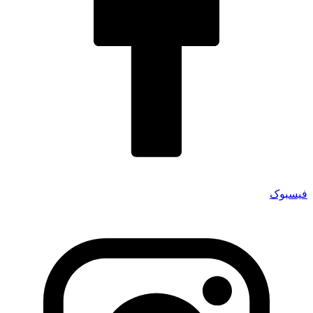
فیسبوک