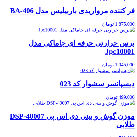
فر کننده مرواریدی باربیلیس مدل BA-406
1,875,000
تومان
برس حرارتی حرفه ای جاماکی مدل
Jpc10001
1,945,000
تومان
دیسپانسر سشوار کد 023
499,000
تومان
موزن گوش و بینی دی اس پی DSP-40007
طلایی