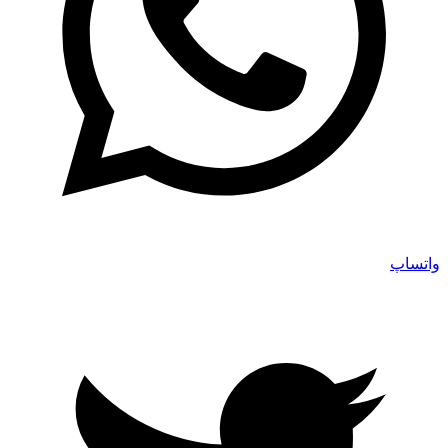
واتساپ