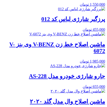
1,550,000
تومان
پرزگیر شارژی لباس کد 012
455,000
تومان
ماشین اصلاح خط زن V-BENZ وی بنز V-
6072
1,985,000
تومان
جارو شارژی خودرو مدل AS-228
655,000
تومان
ماشین اصلاح وال مدل گلد ۲۰۲۰