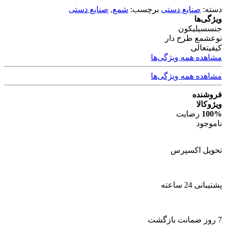
دسته:
صنایع دستی
برچسب:
شمع
,
صنایع دستی
ویژگی‌ها
جنس
سیلیکون
نوع
شمع طرح دار
کیفیت
عالی
مشاهده همه ویژگی‌ها
مشاهده همه ویژگی‌ها
فروشنده
ویژوکالا
100%
رضایت
ناموجود
تحویل اکسپرس
پشتیبانی 24 ساعته
7 روز ضمانت بازگشت