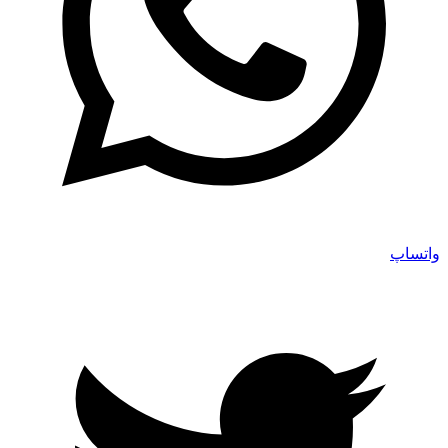
واتساپ