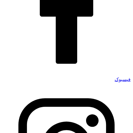
فیسبوک