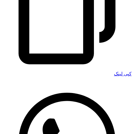
کپی لینک