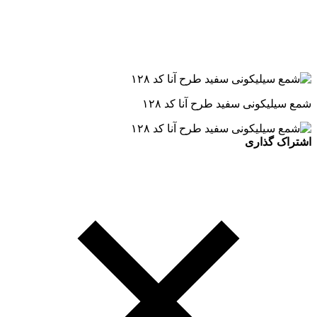
شمع سیلیکونی سفید طرح آنا کد ۱۲۸
اشتراک گذاری