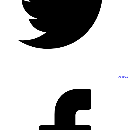
توییتر