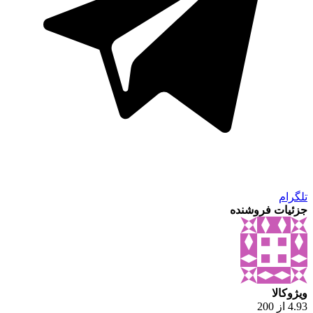
تلگرام
جزئیات فروشنده
ویژوکالا
4.93 از 200