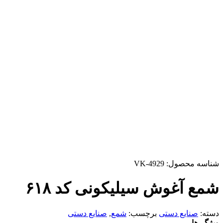
شناسه محصول:
VK-4929
شمع آغوش سیلیکونی کد ۶۱۸
دسته:
صنایع دستی
برچسب:
شمع
,
صنایع دستی
ویژگی‌ها