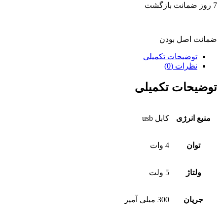
7 روز ضمانت بازگشت
ضمانت اصل بودن
توضیحات تکمیلی
نظرات (0)
توضیحات تکمیلی
منبع انرژی
کابل usb
توان
4 وات
ولتاژ
5 ولت
جریان
300 میلی آمپر