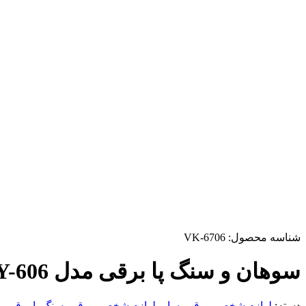
شناسه محصول:
VK-6706
سوهان و سنگ پا برقی مدل GY-606
دسته:
لوازم شخصی برقی
,
سایر لوازم شخصی برقی
,
سنگ پا برقی
ب