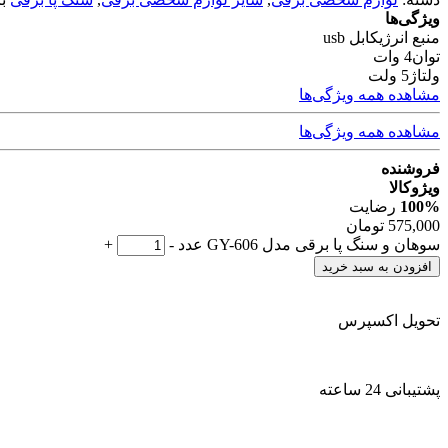
ویژگی‌ها
منبع انرژی
کابل usb
توان
4 وات
ولتاژ
5 ولت
مشاهده همه ویژگی‌ها
مشاهده همه ویژگی‌ها
فروشنده
ویژوکالا
100%
رضایت
575,000
تومان
سوهان و سنگ پا برقی مدل GY-606 عدد
-
+
افزودن به سبد خرید
تحویل اکسپرس
پشتیبانی 24 ساعته