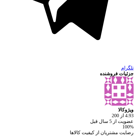
تلگرام
جزئیات فروشنده
ویژوکالا
4.93 از 200
عضویت از 5 سال قبل
100%
رضایت مشتریان از کیفیت کالاها