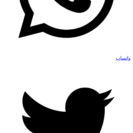
واتساپ