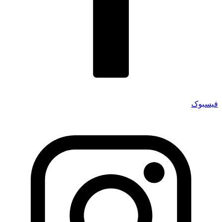
فیسبوک