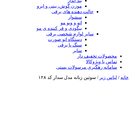
بند انداز
موزن گوش، بینی و ابرو
حالت دهنده های برقی
سشوار
اتو و ویو مو
بیگودی و فر کننده ی مو
سایر لوازم شخصی برقی
دستگاه اتو صورت
سنگ پا برقی
سایر
محصولات تخفیف دار
تماس با ویژوکالا
سامانه رهگیری مرسولات پستی
خانه
/
لباس زیر
/ سوتین زنانه مدل سدار کد ۱۲۸