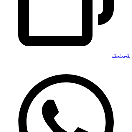
کپی لینک