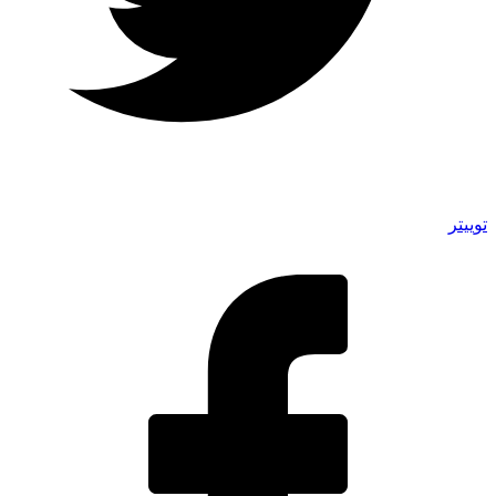
توییتر