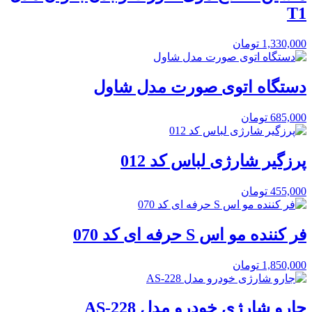
T1
1,330,000
تومان
دستگاه اتوی صورت مدل شاول
685,000
تومان
پرزگیر شارژی لباس کد 012
455,000
تومان
فر کننده مو اس S حرفه ای کد 070
1,850,000
تومان
جارو شارژی خودرو مدل AS-228