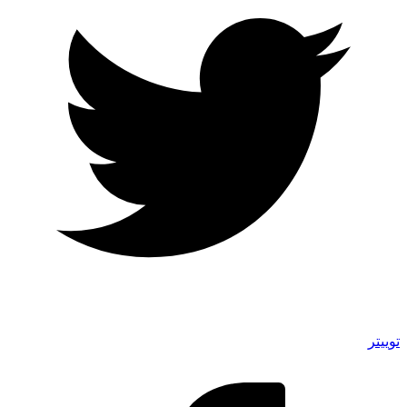
توییتر