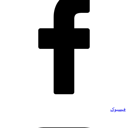
فیسبوک