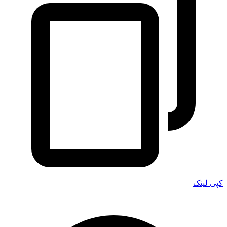
کپی لینک