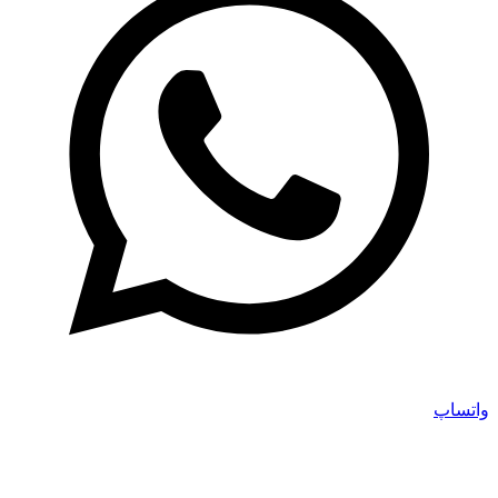
واتساپ