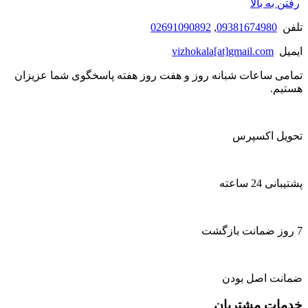
رفتن به بالا
تلفن
09381674980
,
02691090892
ایمیل
vizhokala[at]gmail.com
تمامی ساعات شبانه روز و هفت روز هفته پاسخگوی شما عزیزان
هستیم.
تحویل اکسپرس
پشتیبانی 24 ساعته
7 روز ضمانت بازگشت
ضمانت اصل بودن
خدمات مشتریان