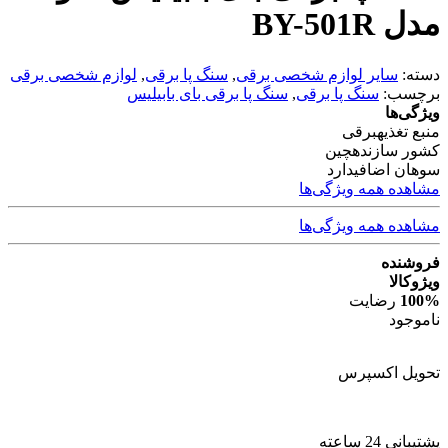
مدل BY-501R
دسته:
سایر لوازم شخصی برقی
,
سنگ پا برقی
,
لوازم شخصی برقی
برچسب:
سنگ پا برقی
,
سنگ پا برقی بای بابیلیس
ویژگی‌ها
منبع تغذیه
برقی
کشور سازنده
چین
سوهان اضافی
دارد
مشاهده همه ویژگی‌ها
مشاهده همه ویژگی‌ها
فروشنده
ویژوکالا
100%
رضایت
ناموجود
تحویل اکسپرس
پشتیبانی 24 ساعته