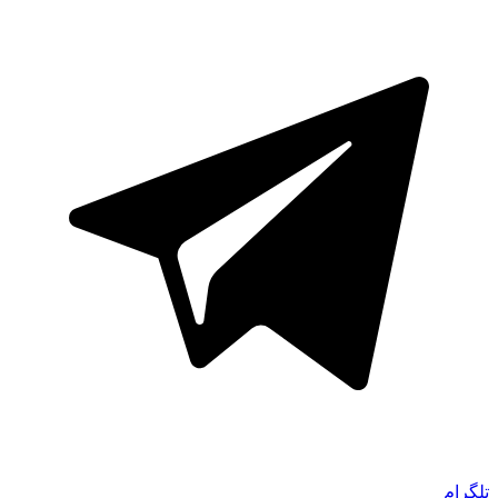
تلگرام