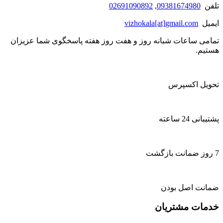
تلفن
09381674980
,
02691090892
ایمیل
vizhokala[at]gmail.com
تمامی ساعات شبانه روز و هفت روز هفته پاسخگوی شما عزیزان
هستیم.
تحویل اکسپرس
پشتیبانی 24 ساعته
7 روز ضمانت بازگشت
ضمانت اصل بودن
خدمات مشتریان