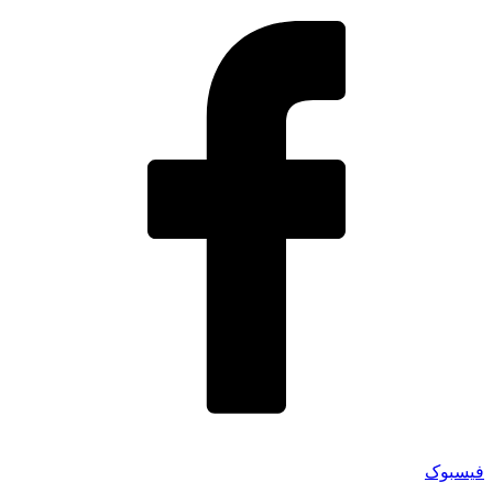
فیسبوک