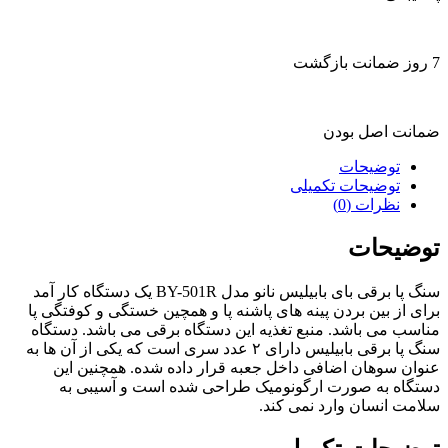
7 روز ضمانت بازگشت
ضمانت اصل بودن
توضیحات
توضیحات تکمیلی
نظرات (0)
توضیحات
سنگ پا برقی بای بابیلیس نانو مدل BY-501R یک دستگاه کار آمد
برای از بین بردن پینه های پاشنه پا و همچین خستگی و کوفتگی پا
مناسب می باشد. منبع تغذیه این دستگاه برقی می باشد. دستگاه
سنگ پا برقی بابیلیس دارای ۲ عدد سری است که یکی از آن ها به
عنوان سوهان اضافی داخل جعبه قرار داده شده. همچنین این
دستگاه به صورت ارگونومیک طراحی شده است و آسیبی به
سلامت انسان وارد نمی کند.