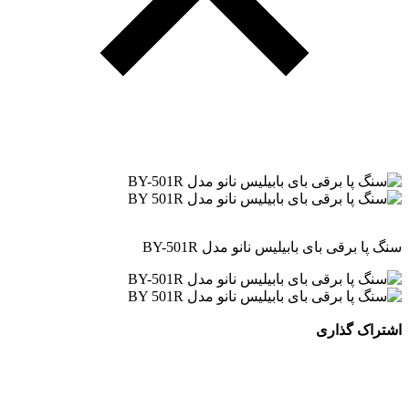
سنگ پا برقی بای بابیلیس نانو مدل BY-501R
اشتراک گذاری