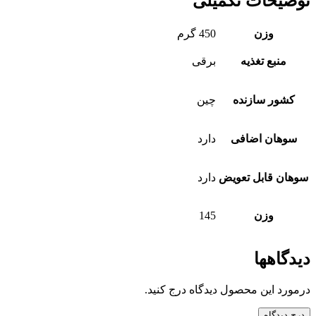
توضیحات تکمیلی
وزن
450 گرم
منبع تغذیه
برقی
کشور سازنده
چین
سوهان اضافی
دارد
سوهان قابل تعویض
دارد
وزن
145
دیدگاهها
درمورد این محصول دیدگاه درج کنید.
درج دیدگاه