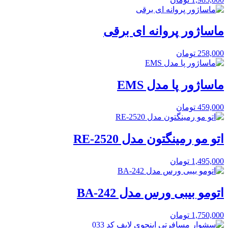
ماساژور پروانه ای برقی
258,000
تومان
ماساژور پا مدل EMS
459,000
تومان
اتو مو رمینگتون مدل RE-2520
1,495,000
تومان
اتومو بیبی ورس مدل BA-242
1,750,000
تومان