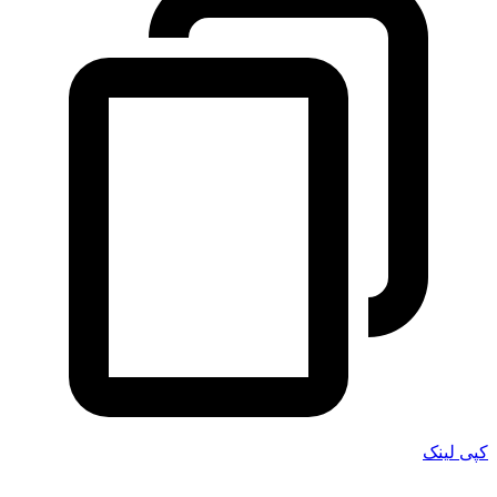
کپی لینک