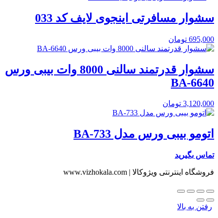
سشوار مسافرتی اینجوی لایف کد 033
695,000
تومان
سشوار قدرتمند سالنی 8000 وات بیبی ورس
BA-6640
3,120,000
تومان
اتومو بیبی ورس مدل BA-733
تماس بگیرید
فروشگاه اینترنتی ویژوکالا | www.vizhokala.com
رفتن به بالا