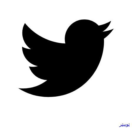
توییتر