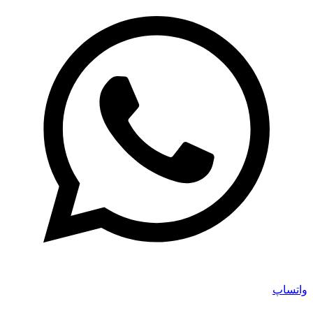
واتساپ