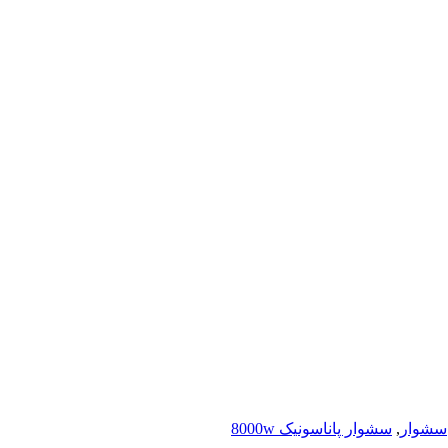
سشوار
,
سشوار پاناسونیک 8000w