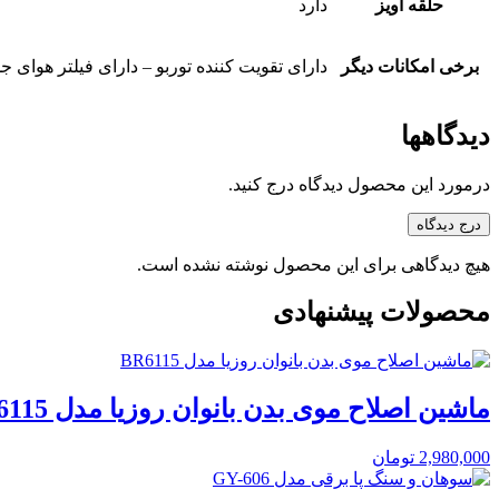
حلقه آویز
دارد
برخی امکانات دیگر
دارای تقویت کننده توربو – دارای فیلتر هوای ج
دیدگاهها
درمورد این محصول دیدگاه درج کنید.
درج دیدگاه
هیچ دیدگاهی برای این محصول نوشته نشده است.
محصولات پیشنهادی
ماشین اصلاح موی بدن بانوان روزیا مدل BR6115
2,980,000
تومان