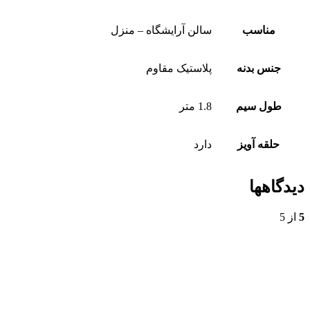
مناسب
سالن آرایشگاه – منزل
جنس بدنه
پلاستیک مقاوم
طول سیم
1.8 متر
حلقه آویز
دارد
دیدگاهها
5
از 5