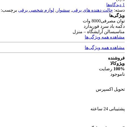
1 دیدگاه‌ها
دسته:
حالت دهنده های برقی
,
سشوار
,
لوازم شخصی برقی
برچسب:
ویژگی‌ها
توان مصرفی
8000 وات
دکمه باد سرد فوری
دارد
مناسب
سالن آرایشگاه – منزل
مشاهده همه ویژگی‌ها
مشاهده همه ویژگی‌ها
فروشنده
ویژوکالا
100%
رضایت
ناموجود
تحویل اکسپرس
پشتیبانی 24 ساعته