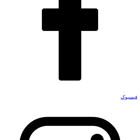
فیسبوک