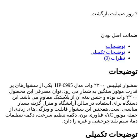
7 روز ضمانت بازگشت
ضمانت اصل بودن
توضیحات
توضیحات تکمیلی
نظرات (0)
توضیحات
سشوار فیلیپس ۲۲۰۰ وات مدل HP-6995 یکی از سشوارهای پر
قدرت موتور سنگین به شمار می رود. توان مصرفی این محصول
۲۲۰۰ وات بوده و جنس بدنه آن از پلاستیک مقاوم می باشد. این
دستگاه برای استفاده در سالن آرایشگاه و منزل گزینه بسیار
مناسبی است. همچنین این سشوار قابلیت و ویژگی های زیادی از
جمله موتور AC، فناوری یون، دکمه تنظیم سرعت، دکمه تنظیمات
دما، سیم بلند چرخشی و غیره را دارد.
توضیحات تکمیلی