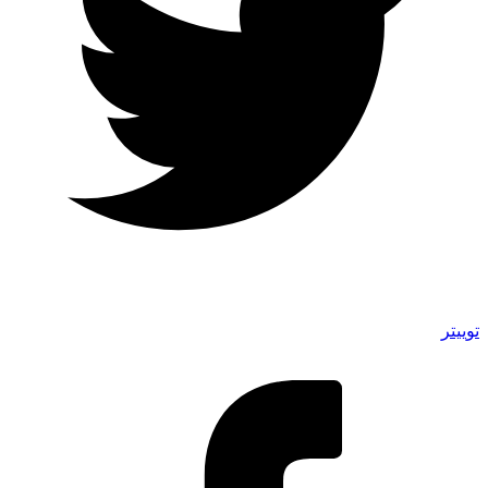
توییتر