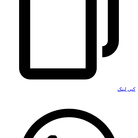
کپی لینک