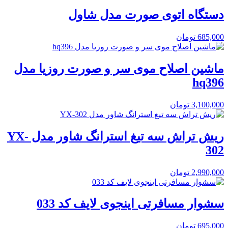
دستگاه اتوی صورت مدل شاول
685,000
تومان
ماشین اصلاح موی سر و صورت روزیا مدل
hq396
3,100,000
تومان
ریش تراش سه تیغ استرانگ شاور مدل YX-
302
2,990,000
تومان
سشوار مسافرتی اینجوی لایف کد 033
695,000
تومان