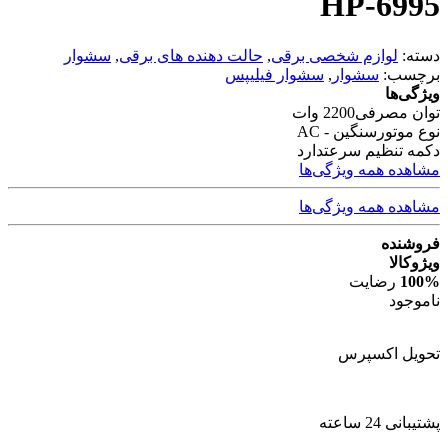
HP-6995
دسته:
لوازم شخصی برقی
,
حالت دهنده های برقی
,
سشوار
برچسب:
سشوار
,
سشوار فیلیپس
ویژگی‌ها
توان مصرفی
2200 وات
نوع موتور
سنگین - AC
دکمه تنظیم سرعت
دارد
مشاهده همه ویژگی‌ها
مشاهده همه ویژگی‌ها
فروشنده
ویژوکالا
100%
رضایت
ناموجود
تحویل اکسپرس
پشتیبانی 24 ساعته