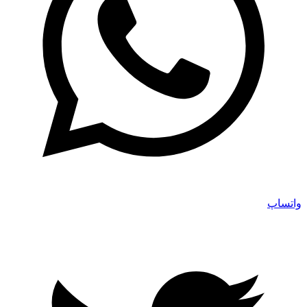
واتساپ