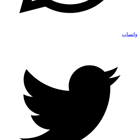
واتساپ