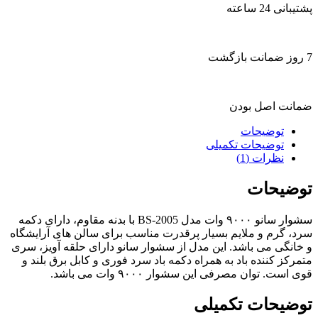
پشتیبانی 24 ساعته
7 روز ضمانت بازگشت
ضمانت اصل بودن
توضیحات
توضیحات تکمیلی
نظرات (1)
توضیحات
سشوار سانو ۹۰۰۰ وات مدل BS-2005 با بدنه مقاوم، دارای دکمه
سرد، گرم و ملایم بسیار پرقدرت مناسب برای سالن های آرایشگاه
و خانگی می باشد. این مدل از سشوار سانو دارای حلقه آویز، سری
متمرکز کننده باد به همراه دکمه باد سرد فوری و کابل برق بلند و
قوی است. توان مصرفی این سشوار ۹۰۰۰ وات می باشد.
توضیحات تکمیلی