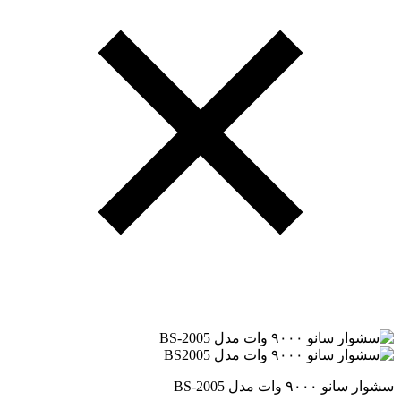
سشوار سانو ۹۰۰۰ وات مدل BS-2005