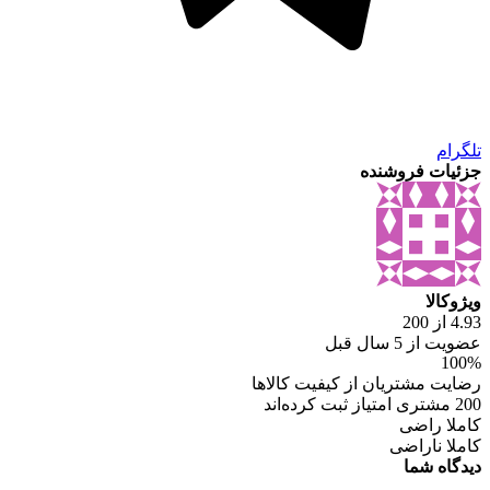
تلگرام
جزئیات فروشنده
ویژوکالا
4.93 از 200
عضویت از 5 سال قبل
100%
رضایت مشتریان از کیفیت کالاها
200 مشتری امتیاز ثبت کرده‌اند
کاملا راضی
کاملا ناراضی
دیدگاه شما