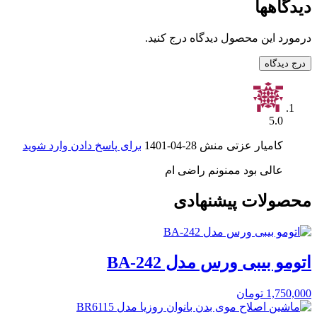
دیدگاهها
درمورد این محصول دیدگاه درج کنید.
درج دیدگاه
5.0
کامیار عزتی منش
1401-04-28
برای پاسخ دادن وارد شوید
عالی بود ممنونم راضی ام
محصولات پیشنهادی
اتومو بیبی ورس مدل BA-242
1,750,000
تومان