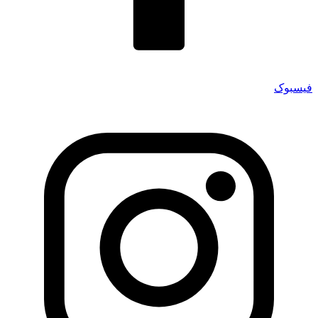
فیسبوک