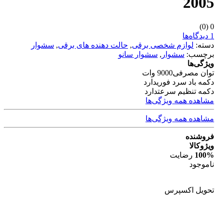
2005
(0)
0
1 دیدگاه‌ها
دسته:
لوازم شخصی برقی
,
حالت دهنده های برقی
,
سشوار
برچسب:
سشوار
,
سشوار سانو
ویژگی‌ها
توان مصرفی
9000 وات
دکمه باد سرد فوری
دارد
دکمه تنظیم سرعت
دارد
مشاهده همه ویژگی‌ها
مشاهده همه ویژگی‌ها
فروشنده
ویژوکالا
100%
رضایت
ناموجود
تحویل اکسپرس