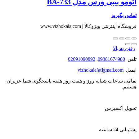
اتومو بیبی ورس مدل BA-733
تماس بگیرید
فروشگاه اینترنتی ویژوکالا | www.vizhokala.com
رفتن به بالا
تلفن
09381674980
,
02691090892
ایمیل
vizhokala[at]gmail.com
تمامی ساعات شبانه روز و هفت روز هفته پاسخگوی شما عزیزان
هستیم.
تحویل اکسپرس
پشتیبانی 24 ساعته