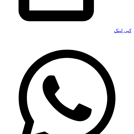
کپی لینک