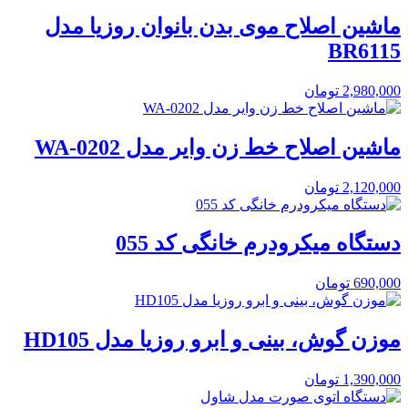
ماشین اصلاح موی بدن بانوان روزیا مدل
BR6115
2,980,000
تومان
ماشین اصلاح خط زن وایر مدل WA-0202
2,120,000
تومان
دستگاه میکرودرم خانگی کد 055
690,000
تومان
موزن گوش، بینی و ابرو روزیا مدل HD105
1,390,000
تومان