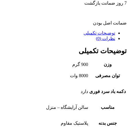
7 روز ضمانت بازگشت
ضمانت اصل بودن
توضیحات تکمیلی
نظرات (0)
توضیحات تکمیلی
وزن
900 گرم
توان مصرفی
8000 وات
دکمه باد سرد فوری
دارد
مناسب
سالن آرایشگاه – منزل
جنس بدنه
پلاستیک مقاوم