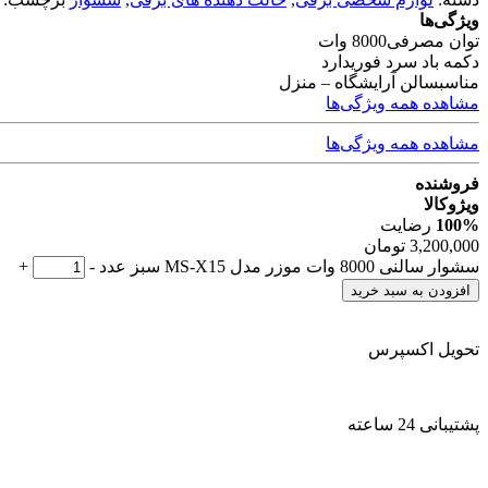
ویژگی‌ها
توان مصرفی
8000 وات
دکمه باد سرد فوری
دارد
مناسب
سالن آرایشگاه – منزل
مشاهده همه ویژگی‌ها
مشاهده همه ویژگی‌ها
فروشنده
ویژوکالا
100%
رضایت
3,200,000
تومان
سشوار سالنی 8000 وات موزر مدل MS-X15 سبز عدد
-
+
افزودن به سبد خرید
تحویل اکسپرس
پشتیبانی 24 ساعته