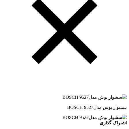
سشوار بوش مدلBOSCH 9527
اشتراک گذاری