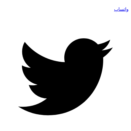
واتساپ