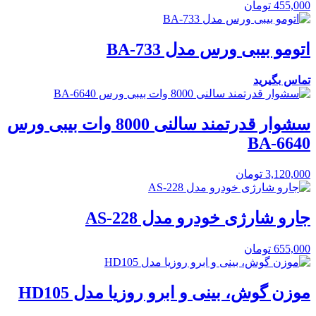
455,000
تومان
اتومو بیبی ورس مدل BA-733
تماس بگیرید
سشوار قدرتمند سالنی 8000 وات بیبی ورس
BA-6640
3,120,000
تومان
جارو شارژی خودرو مدل AS-228
655,000
تومان
موزن گوش، بینی و ابرو روزیا مدل HD105