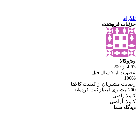
تلگرام
جزئیات فروشنده
ویژوکالا
4.93 از 200
عضویت از 5 سال قبل
100%
رضایت مشتریان از کیفیت کالاها
200 مشتری امتیاز ثبت کرده‌اند
کاملا راضی
کاملا ناراضی
دیدگاه شما