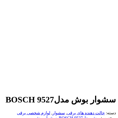
سشوار بوش مدلBOSCH 9527
دسته:
حالت دهنده های برقی
,
سشوار
,
لوازم شخصی برقی
برچسب:
بوش مدلBOSCH 9527
,
سشوار بوش