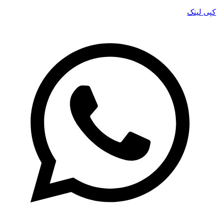
کپی لینک