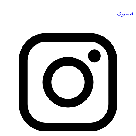
فیسبوک