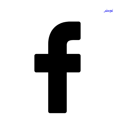
توییتر