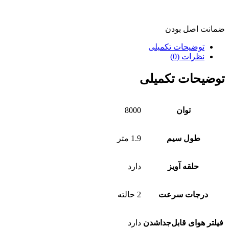
ضمانت اصل بودن
توضیحات تکمیلی
نظرات (0)
توضیحات تکمیلی
توان
8000
طول سیم
1.9 متر
حلقه آویز
دارد
درجات سرعت
2 حالته
فیلتر هوای قابل‌جداشدن
دارد