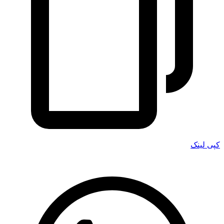
کپی لینک