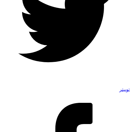
توییتر