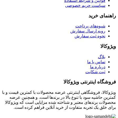
قوانین و شرایط استفاده
سیاست حریم خصوصی
راهنمای خرید
شیوه‌های پرداخت
رویه ارسال سفارش
نحوه ثبت سفارش
ویژوکالا
بلاگ
تماس با ما
درباره ما
ثبت شکایت
فروشگاه اینترنتی ویژوکالا
ویژوکالا، فروشگاهی اینترنتی عرضه محصولات با کمترین قیمت و با
کمترین حاشیه سود با تنوع بالا در برندها است. و همچنین عرضه
محصولات برندهای معتبر و شناخته شده مزایایی است که ویژوکالا
برای خلق یک تجربه متفاوت از خرید آنلاین فراهم کرده است.