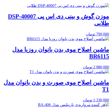
موزن گوش و بینی دی اس پی DSP-40007
طلایی
799,000
تومان
ماشین اصلاح موی بدن بانوان روزیا مدل
BR6115
2,980,000
تومان
ماشین اصلاح موی صورت و بدن بانوان مدل
T1
1,330,000
تومان