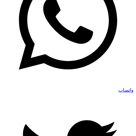
واتساپ