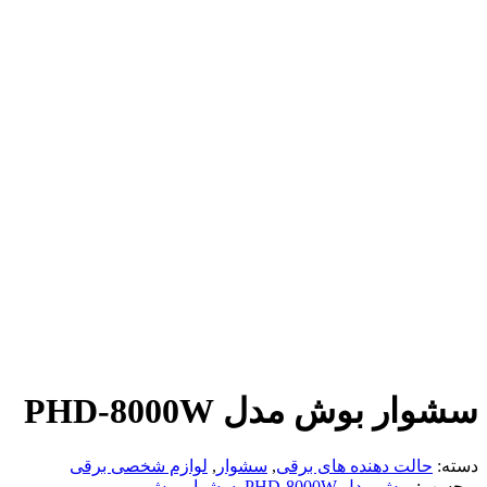
سشوار بوش مدل PHD-8000W
دسته:
حالت دهنده های برقی
,
سشوار
,
لوازم شخصی برقی
برچسب:
بوش مدل PHD-8000W
,
سشوار بوش