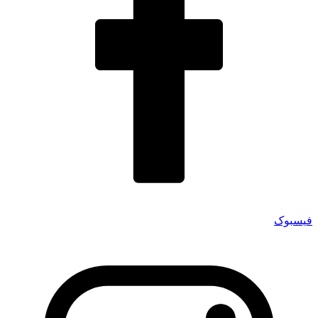
فیسبوک