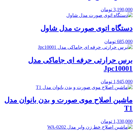
3,190,000
تومان
دستگاه اتوی صورت مدل شاول
685,000
تومان
برس حرارتی حرفه ای جاماکی مدل
Jpc10001
1,945,000
تومان
ماشین اصلاح موی صورت و بدن بانوان مدل
T1
1,330,000
تومان