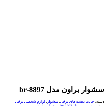
سشوار براون مدل br-8897
دسته:
حالت دهنده های برقی
,
سشوار
,
لوازم شخصی برقی
برچسب:
براون مدل br-8897
,
سشوار براون