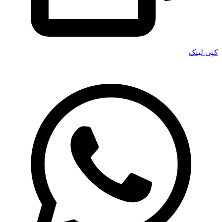
کپی لینک