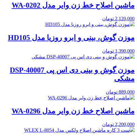
ماشین اصلاح خط زن وایر مدل WA-0202
2,120,000
تومان
موزن گوش، بینی و ابرو روزیا مدل HD105
1,390,000
تومان
موزن گوش و بینی دی اس پی DSP-40007
مشکی
889,000
تومان
ماشین اصلاح خط زن وایر مدل WA-0296
2,200,000
تومان