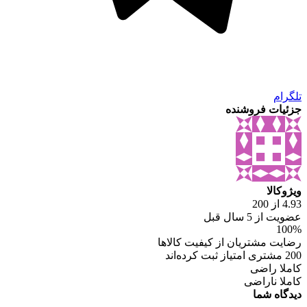
تلگرام
جزئیات فروشنده
ویژوکالا
4.93 از 200
عضویت از 5 سال قبل
100%
رضایت مشتریان از کیفیت کالاها
200 مشتری امتیاز ثبت کرده‌اند
کاملا راضی
کاملا ناراضی
دیدگاه شما