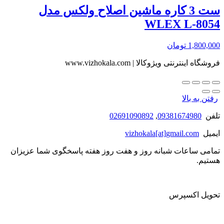
ست 3 کاره ماشین اصلاح ولکس مدل
WLEX L-8054
1,800,000
تومان
فروشگاه اینترنتی ویژوکالا | www.vizhokala.com
رفتن به بالا
تلفن
09381674980
,
02691090892
ایمیل
vizhokala[at]gmail.com
تمامی ساعات شبانه روز و هفت روز هفته پاسخگوی شما عزیزان
هستیم.
تحویل اکسپرس