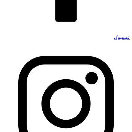
فیسبوک