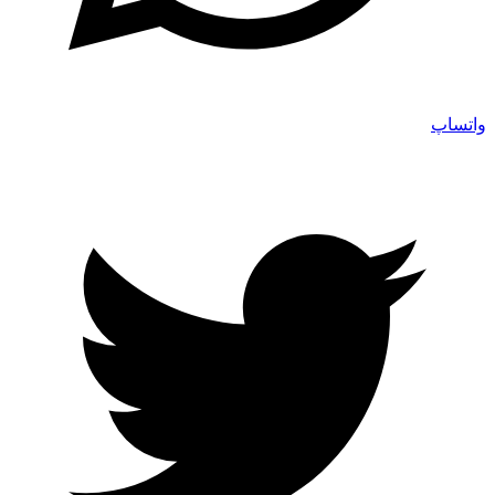
واتساپ