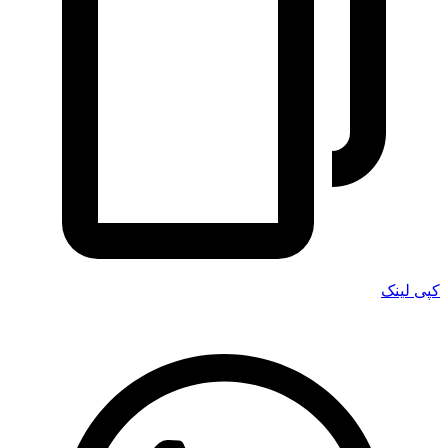
کپی لینک