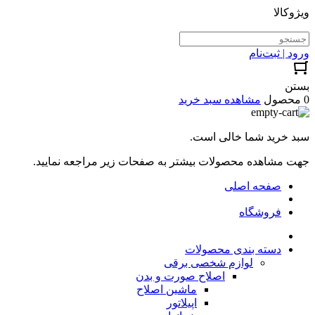
ویژوکالا
ورود | ثبت‌نام
بستن
0 محصول
مشاهده سبد خرید
سبد خرید شما خالی است.
جهت مشاهده محصولات بیشتر به صفحات زیر مراجعه نمایید.
صفحه اصلی
فروشگاه
دسته بندی محصولات
لوازم شخصی برقی
اصلاح صورت و بدن
ماشین اصلاح
اپیلاتور