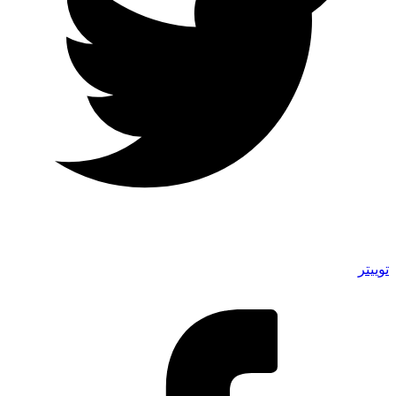
توییتر