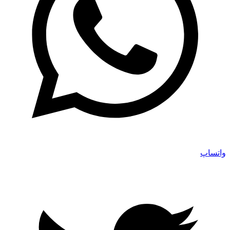
واتساپ