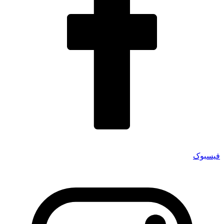
فیسبوک