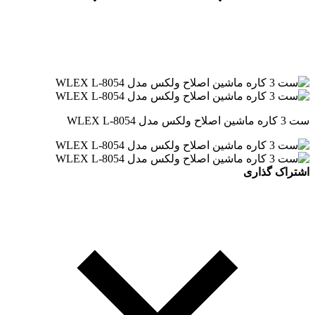
ست 3 کاره ماشین اصلاح ولکس مدل WLEX L-8054
اشتراک گذاری