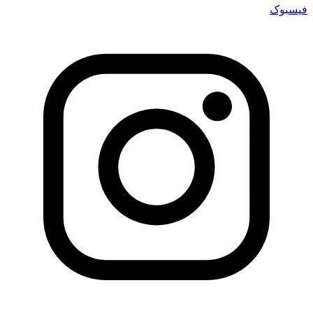
فیسبوک