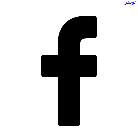
توییتر