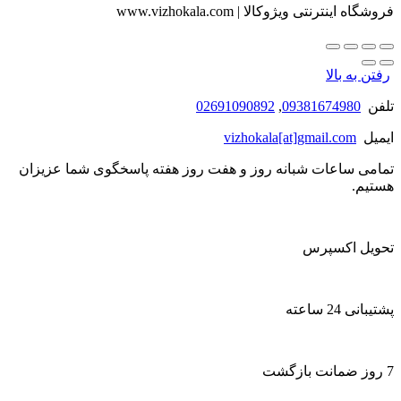
فروشگاه اینترنتی ویژوکالا | www.vizhokala.com
رفتن به بالا
تلفن
09381674980
,
02691090892
ایمیل
vizhokala[at]gmail.com
تمامی ساعات شبانه روز و هفت روز هفته پاسخگوی شما عزیزان
هستیم.
تحویل اکسپرس
پشتیبانی 24 ساعته
7 روز ضمانت بازگشت