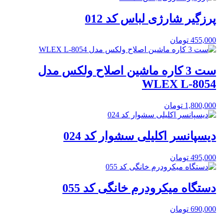
پرزگیر شارژی لباس کد 012
455,000
تومان
ست 3 کاره ماشین اصلاح ولکس مدل
WLEX L-8054
1,800,000
تومان
دیسپانسر اکلیلی سشوار کد 024
495,000
تومان
دستگاه میکرودرم خانگی کد 055
690,000
تومان