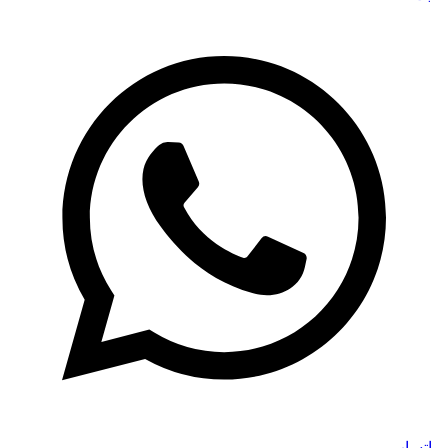
واتساپ