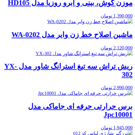
موزن گوش، بینی و ابرو روزیا مدل HD105
1,390,000
تومان
ماشین اصلاح خط زن وایر مدل WA-0202
2,120,000
تومان
ریش تراش سه تیغ استرانگ شاور مدل YX-
302
2,990,000
تومان
برس حرارتی حرفه ای جاماکی مدل
Jpc10001
1,945,000
تومان