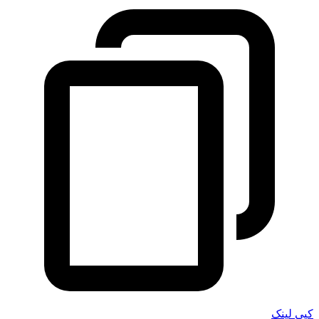
کپی لینک