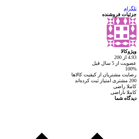
تلگرام
جزئیات فروشنده
ویژوکالا
4.93 از 200
عضویت از 5 سال قبل
100%
رضایت مشتریان از کیفیت کالاها
200 مشتری امتیاز ثبت کرده‌اند
کاملا راضی
کاملا ناراضی
دیدگاه شما