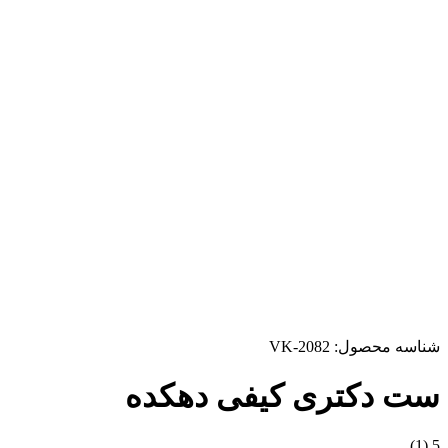
شناسه محصول:
VK-2082
ست دکتری کیفی دهکده
(1)
5