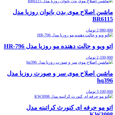
ماشین اصلاح موی بدن بانوان روزیا مدل
BR6115
2,980,000
تومان
اتو ویو و حالت دهنده مو روزیا مدل HR-796
2,330,000
تومان
ماشین اصلاح موی سر و صورت روزیا مدل
hq396
3,100,000
تومان
اتو مو حرفه ای کنورث کراتینه مدل
KW3098