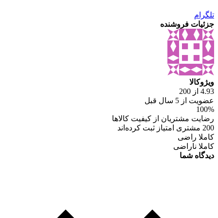
تلگرام
جزئیات فروشنده
ویژوکالا
4.93 از 200
عضویت از 5 سال قبل
100%
رضایت مشتریان از کیفیت کالاها
200 مشتری امتیاز ثبت کرده‌اند
کاملا راضی
کاملا ناراضی
دیدگاه شما