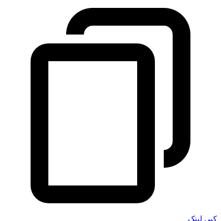
کپی لینک