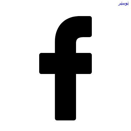
توییتر