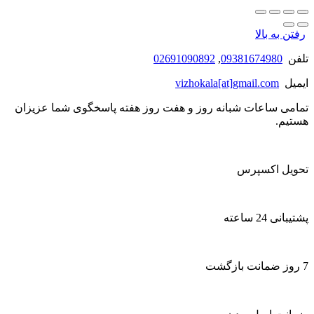
رفتن به بالا
تلفن
09381674980
,
02691090892
ایمیل
vizhokala[at]gmail.com
تمامی ساعات شبانه روز و هفت روز هفته پاسخگوی شما عزیزان
هستیم.
تحویل اکسپرس
پشتیبانی 24 ساعته
7 روز ضمانت بازگشت