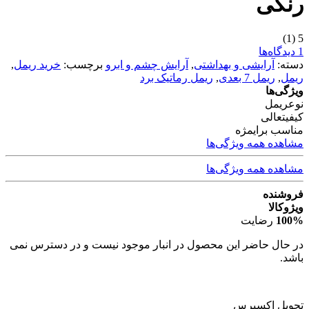
رنگی
(1)
5
1 دیدگاه‌ها
دسته:
آرایشی و بهداشتی
,
آرایش چشم و ابرو
برچسب:
خرید ریمل
,
ریمل
,
ریمل 7 بعدی
,
ریمل رماتیک برد
ویژگی‌ها
نوع
ریمل
کیفیت
عالی
مناسب برای
مژه
مشاهده همه ویژگی‌ها
مشاهده همه ویژگی‌ها
فروشنده
ویژوکالا
100%
رضایت
در حال حاضر این محصول در انبار موجود نیست و در دسترس نمی
باشد.
تحویل اکسپرس