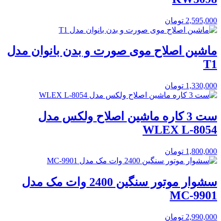
2,595,000
تومان
ماشین اصلاح موی صورت و بدن بانوان مدل
T1
1,330,000
تومان
ست 3 کاره ماشین اصلاح ولکس مدل
WLEX L-8054
1,800,000
تومان
سشوار موتور سنگین 2400 وات مک مدل
MC-9901
2,990,000
تومان