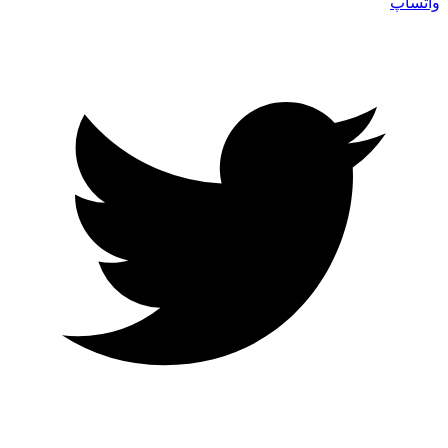
واتساپ