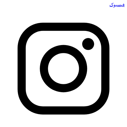
فیسبوک