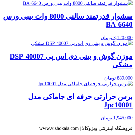
سشوار قدرتمند سالنی 8000 وات بیبی ورس
BA-6640
3,120,000
تومان
موزن گوش و بینی دی اس پی DSP-40007
مشکی
889,000
تومان
برس حرارتی حرفه ای جاماکی مدل
Jpc10001
1,945,000
تومان
فروشگاه اینترنتی ویژوکالا | www.vizhokala.com