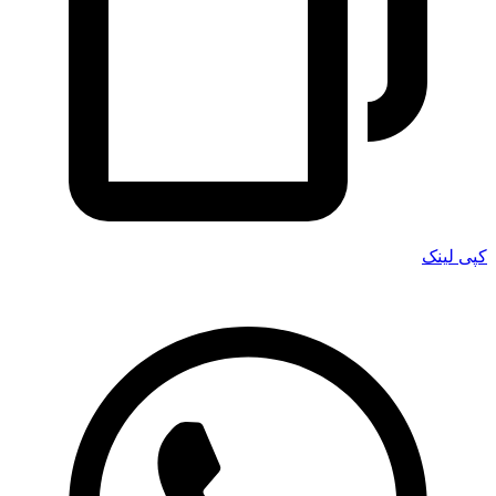
کپی لینک