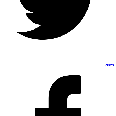
توییتر