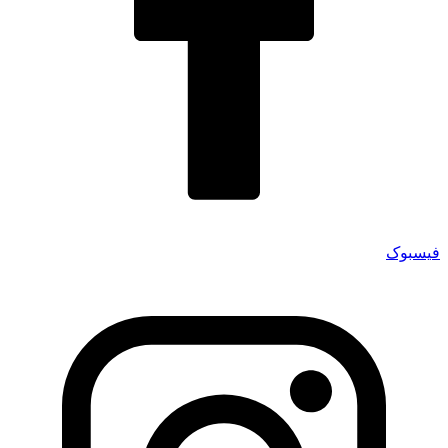
فیسبوک