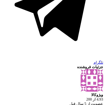
تلگرام
جزئیات فروشنده
ویژوکالا
4.93 از 200
عضویت از 5 سال قبل