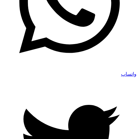
واتساپ