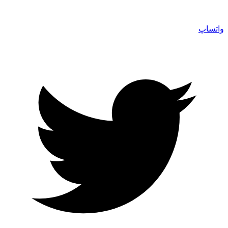
واتساپ