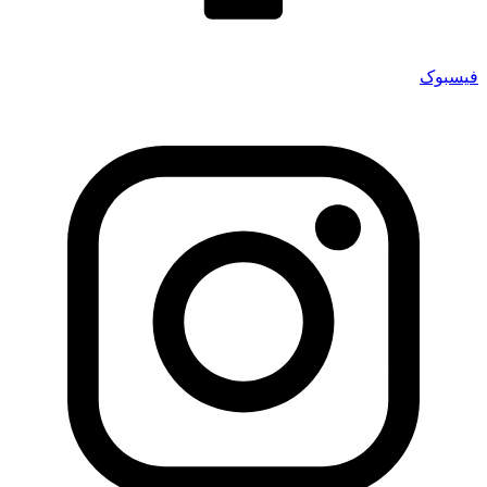
فیسبوک