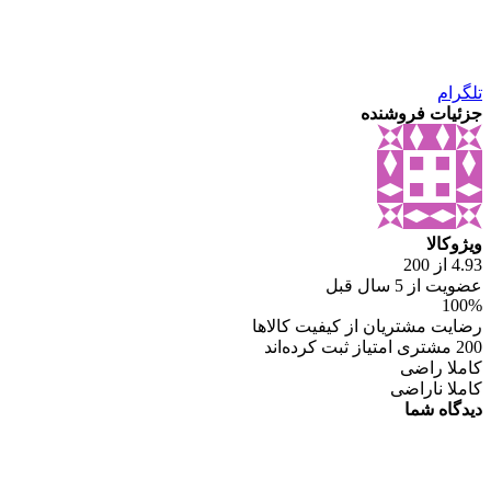
تلگرام
جزئیات فروشنده
ویژوکالا
4.93 از 200
عضویت از 5 سال قبل
100%
رضایت مشتریان از کیفیت کالاها
200 مشتری امتیاز ثبت کرده‌اند
کاملا راضی
کاملا ناراضی
دیدگاه شما