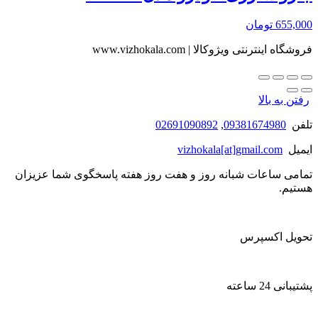
655,000
تومان
فروشگاه اینترنتی ویژوکالا | www.vizhokala.com
رفتن به بالا
تلفن
09381674980
,
02691090892
ایمیل
vizhokala[at]gmail.com
تمامی ساعات شبانه روز و هفت روز هفته پاسخگوی شما عزیزان
هستیم.
تحویل اکسپرس
پشتیبانی 24 ساعته