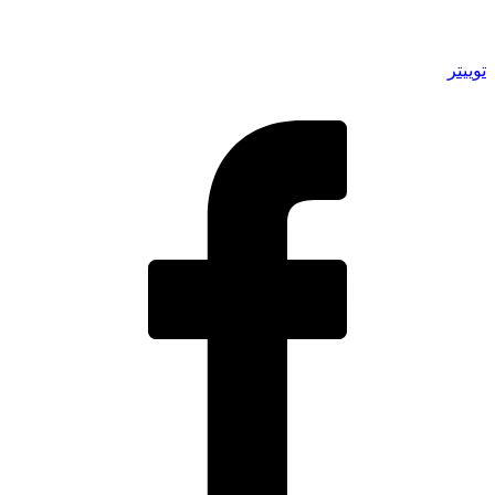
توییتر