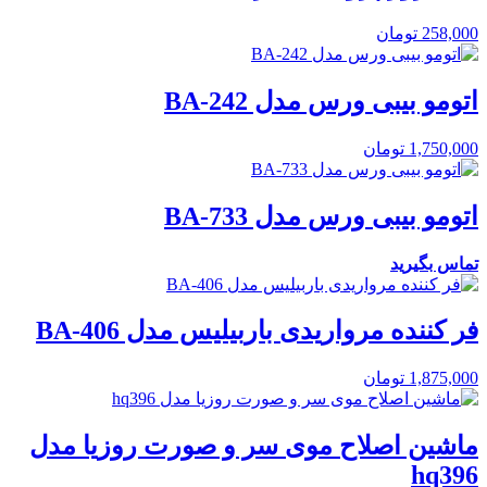
258,000
تومان
اتومو بیبی ورس مدل BA-242
1,750,000
تومان
اتومو بیبی ورس مدل BA-733
تماس بگیرید
فر کننده مرواریدی باربیلیس مدل BA-406
1,875,000
تومان
ماشین اصلاح موی سر و صورت روزیا مدل
hq396