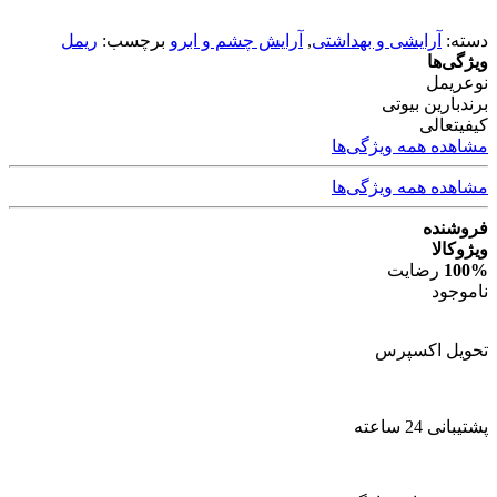
دسته:
آرایشی و بهداشتی
,
آرایش چشم و ابرو
برچسب:
ریمل
ویژگی‌ها
نوع
ریمل
برند
بارین بیوتی
کیفیت
عالی
مشاهده همه ویژگی‌ها
مشاهده همه ویژگی‌ها
فروشنده
ویژوکالا
100%
رضایت
ناموجود
تحویل اکسپرس
پشتیبانی 24 ساعته