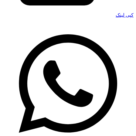
کپی لینک