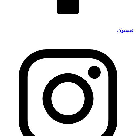
فیسبوک