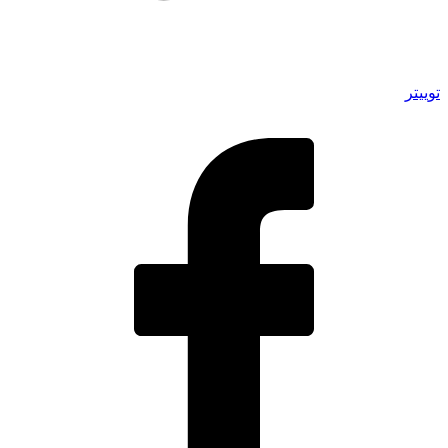
توییتر