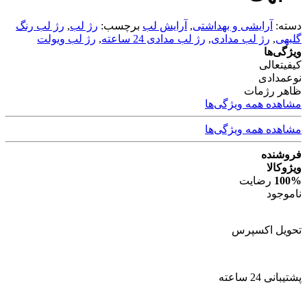
دسته:
آرایشی و بهداشتی
,
آرایش لب
برچسب:
رژ لب
,
رژ لب رنگ
گلبهی
,
رژ لب مدادی
,
رژ لب مدادی 24 ساعته
,
رژ لب ویولت
ویژگی‌ها
کیفیت
عالی
نوع
مدادی
ظاهر رژ
مات
مشاهده همه ویژگی‌ها
مشاهده همه ویژگی‌ها
فروشنده
ویژوکالا
100%
رضایت
ناموجود
تحویل اکسپرس
پشتیبانی 24 ساعته