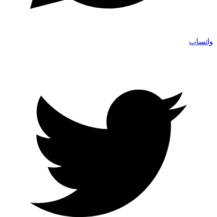
واتساپ