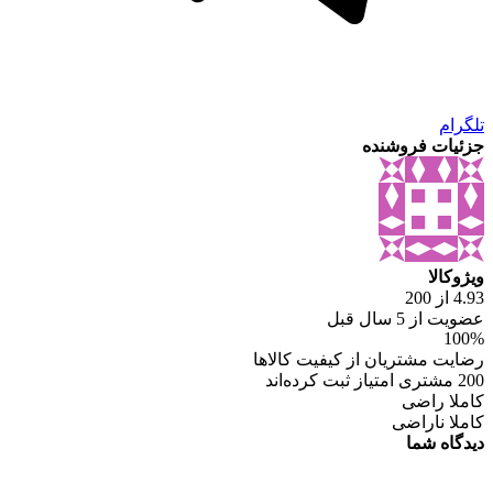
تلگرام
جزئیات فروشنده
ویژوکالا
4.93 از 200
عضویت از 5 سال قبل
100%
رضایت مشتریان از کیفیت کالاها
200 مشتری امتیاز ثبت کرده‌اند
کاملا راضی
کاملا ناراضی
دیدگاه شما