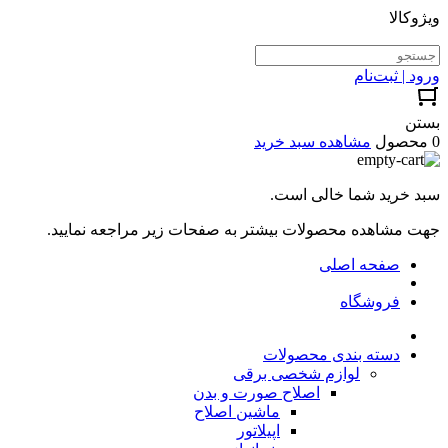
ویژوکالا
ورود | ثبت‌نام
بستن
0 محصول
مشاهده سبد خرید
سبد خرید شما خالی است.
جهت مشاهده محصولات بیشتر به صفحات زیر مراجعه نمایید.
صفحه اصلی
فروشگاه
دسته بندی محصولات
لوازم شخصی برقی
اصلاح صورت و بدن
ماشین اصلاح
اپیلاتور