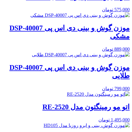
575,000
تومان
موزن گوش و بینی دی اس پی DSP-40007
مشکی
889,000
تومان
موزن گوش و بینی دی اس پی DSP-40007
طلایی
799,000
تومان
اتو مو رمینگتون مدل RE-2520
1,495,000
تومان