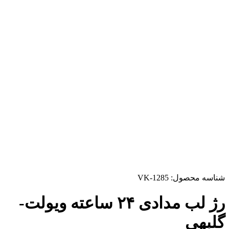
شناسه محصول:
VK-1285
رژ لب مدادی ۲۴ ساعته ویولت-
گلبهی