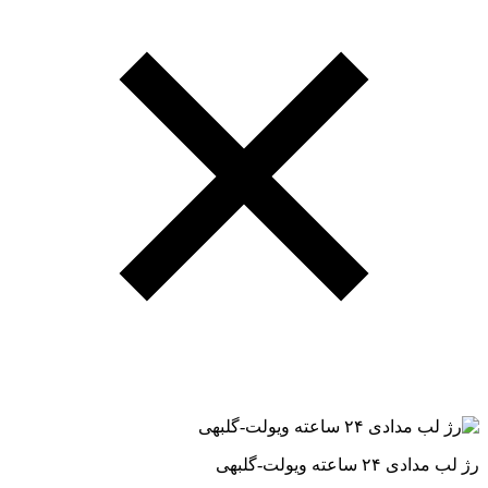
رژ لب مدادی ۲۴ ساعته ویولت-گلبهی