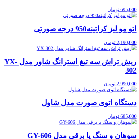
695,000
تومان
اتو مو لیز کراتینه950 درجه صورتی
2,190,000
تومان
ریش تراش سه تیغ استرانگ شاور مدل YX-
302
2,990,000
تومان
دستگاه اتوی صورت مدل شاول
685,000
تومان
سوهان و سنگ پا برقی مدل GY-606