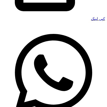
کپی لینک