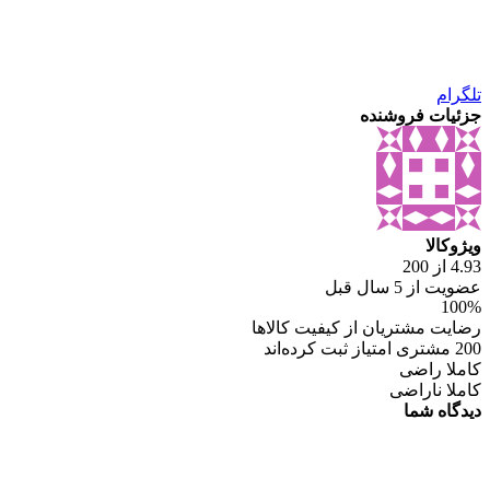
تلگرام
جزئیات فروشنده
ویژوکالا
4.93 از 200
عضویت از 5 سال قبل
100%
رضایت مشتریان از کیفیت کالاها
200 مشتری امتیاز ثبت کرده‌اند
کاملا راضی
کاملا ناراضی
دیدگاه شما