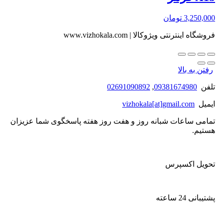
3,250,000
تومان
فروشگاه اینترنتی ویژوکالا | www.vizhokala.com
رفتن به بالا
تلفن
09381674980
,
02691090892
ایمیل
vizhokala[at]gmail.com
تمامی ساعات شبانه روز و هفت روز هفته پاسخگوی شما عزیزان
هستیم.
تحویل اکسپرس
پشتیبانی 24 ساعته