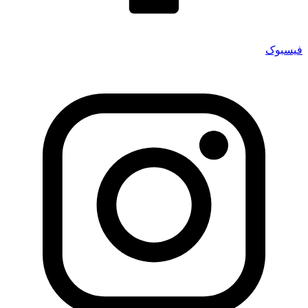
فیسبوک