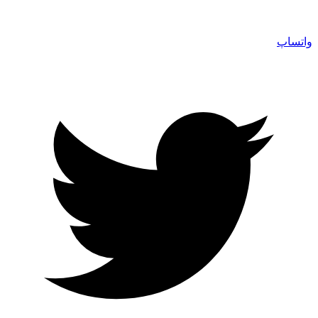
واتساپ