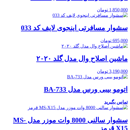
1,850,000
تومان
سشوار مسافرتی اینجوی لایف کد 033
695,000
تومان
ماشین اصلاح وال مدل گلد ۲۰۲۰
3,190,000
تومان
اتومو بیبی ورس مدل BA-733
تماس بگیرید
سشوار سالنی 8000 وات موزر مدل MS-
X15 قرمز