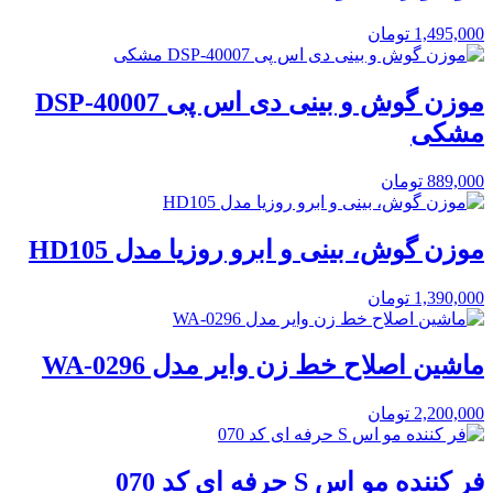
1,495,000
تومان
موزن گوش و بینی دی اس پی DSP-40007
مشکی
889,000
تومان
موزن گوش، بینی و ابرو روزیا مدل HD105
1,390,000
تومان
ماشین اصلاح خط زن وایر مدل WA-0296
2,200,000
تومان
فر کننده مو اس S حرفه ای کد 070