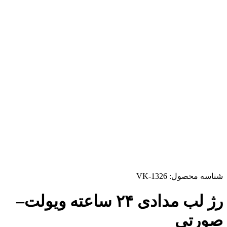
شناسه محصول:
VK-1326
رژ لب مدادی ۲۴ ساعته ویولت–
صورتی