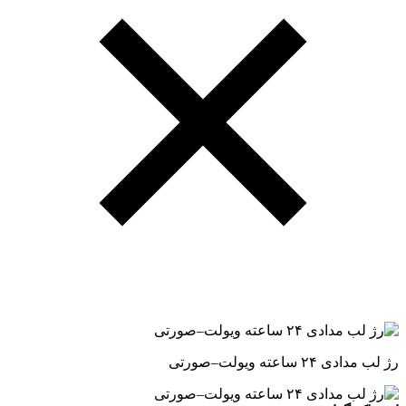
رژ لب مدادی ۲۴ ساعته ویولت–صورتی