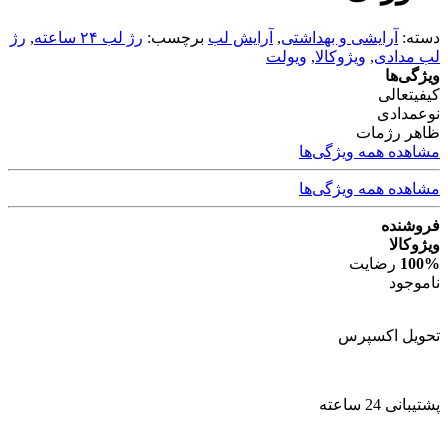
دسته:
آرایشی و بهداشتی
,
آرایش لب
برچسب:
رژ لب ۲۴ ساعته
,
رژ
لب مدادی
,
ویژوکالا
,
ویولت
ویژگی‌ها
کیفیت
عالی
نوع
مدادی
ظاهر رژ
مات
مشاهده همه ویژگی‌ها
مشاهده همه ویژگی‌ها
فروشنده
ویژوکالا
100%
رضایت
ناموجود
تحویل اکسپرس
پشتیبانی 24 ساعته