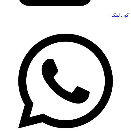
کپی لینک