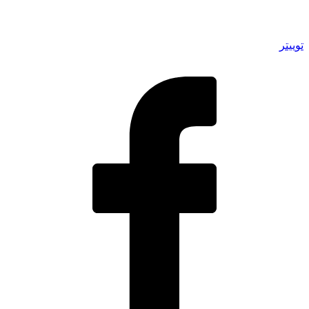
توییتر