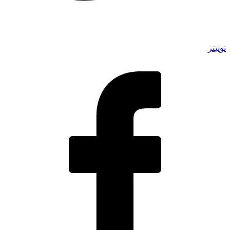
توییتر