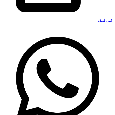
کپی لینک