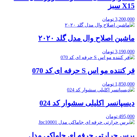
X15 سبز
3,200,000
تومان
ماشین اصلاح وال مدل گلد ۲۰۲۰
3,190,000
تومان
فر کننده مو اس S حرفه ای کد 070
1,850,000
تومان
دیسپانسر اکلیلی سشوار کد 024
495,000
تومان
برس حرارتی حرفه ای جاماکی مدل