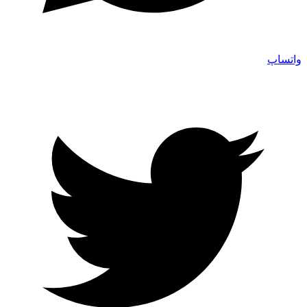
واتساپ