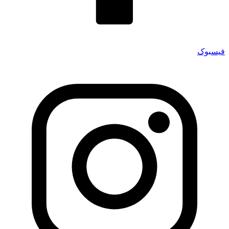
فیسبوک