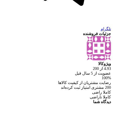
تلگرام
جزئیات فروشنده
ویژوکالا
4.93 از 200
عضویت از 5 سال قبل
100%
رضایت مشتریان از کیفیت کالاها
200 مشتری امتیاز ثبت کرده‌اند
کاملا راضی
کاملا ناراضی
دیدگاه شما